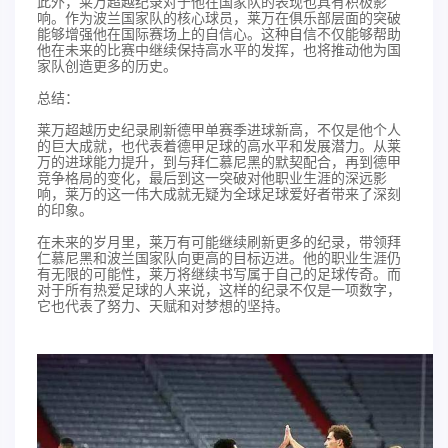
此外，莱万超越纪录对于他在国家队的表现也具有积极影
响。作为波兰国家队的核心球员，莱万在俱乐部层面的突破
能够增强他在国际赛场上的自信心。这种自信不仅能够帮助
他在未来的比赛中继续保持高水平的发挥，也将推动他为国
家队创造更多的历史。
总结：
莱万超越历史纪录刷新德甲单赛季进球新高，不仅是他个人
的巨大成就，也代表着德甲足球的高水平和发展潜力。从莱
万的进球能力提升，到与拜仁慕尼黑的默契配合，再到德甲
竞争格局的变化，最后到这一突破对他职业生涯的深远影
响，莱万的这一伟大成就无疑为全球足球爱好者带来了深刻
的印象。
在未来的岁月里，莱万有可能继续刷新更多的纪录，带领拜
仁慕尼黑和波兰国家队向更高的目标迈进。他的职业生涯仍
有无限的可能性，莱万将继续书写属于自己的足球传奇。而
对于所有热爱足球的人来说，这样的纪录不仅是一项数字，
它也代表了努力、天赋和对梦想的坚持。