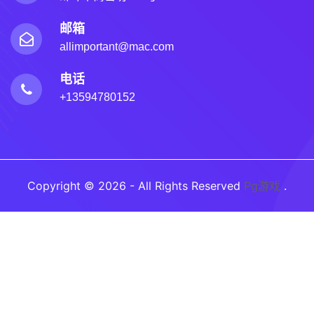
邮箱
allimportant@mac.com
电话
+13594780152
Copyright © 2026 - All Rights Reserved
Pg游戏
.