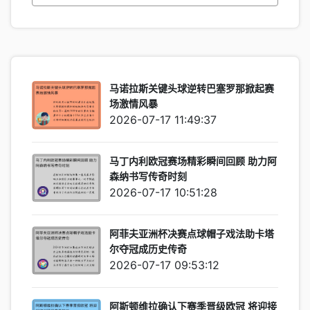
马诺拉斯关键头球逆转巴塞罗那掀起赛
场激情风暴
2026-07-17 11:49:37
马丁内利欧冠赛场精彩瞬间回顾 助力阿
森纳书写传奇时刻
2026-07-17 10:51:28
阿菲夫亚洲杯决赛点球帽子戏法助卡塔
尔夺冠成历史传奇
2026-07-17 09:53:12
阿斯顿维拉确认下赛季晋级欧冠 将迎接