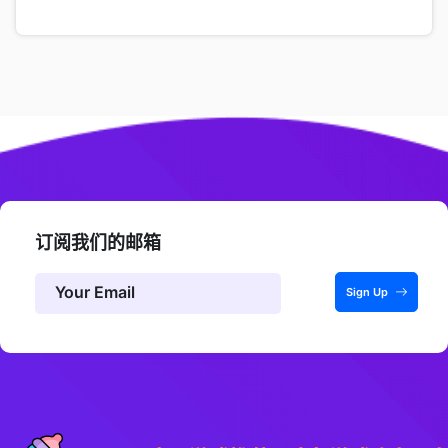
订阅我们的邮箱
Sign Up