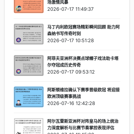
场激情风暴
2026-07-17 11:49:37
马丁内利欧冠赛场精彩瞬间回顾 助力阿
森纳书写传奇时刻
2026-07-17 10:51:28
阿菲夫亚洲杯决赛点球帽子戏法助卡塔
尔夺冠成历史传奇
2026-07-17 09:53:12
阿斯顿维拉确认下赛季晋级欧冠 将迎接
欧洲顶级赛事挑战
2026-07-16 12:42:28
阿尔瓦雷斯亚洲杯对阵皇马的场上统治
力深度解析与比赛节奏掌控表现评估