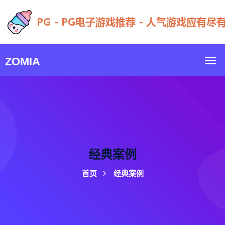
经典案例
首页
经典案例