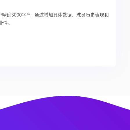
精确3000字**，通过增加具体数据、球员历史表现和
业性。