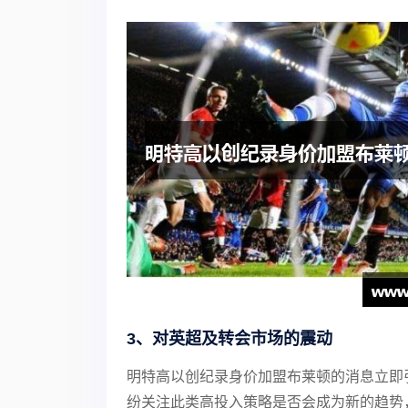
3、对英超及转会市场的震动
明特高以创纪录身价加盟布莱顿的消息立即
纷关注此类高投入策略是否会成为新的趋势