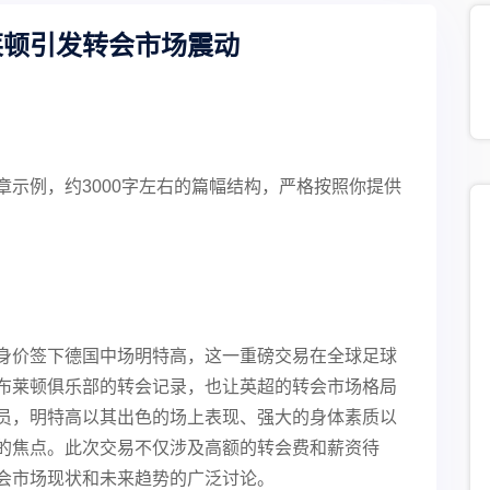
莱顿引发转会市场震动
示例，约3000字左右的篇幅结构，严格按照你提供
身价签下德国中场明特高，这一重磅交易在全球足球
布莱顿俱乐部的转会记录，也让英超的转会市场格局
员，明特高以其出色的场上表现、强大的身体素质以
的焦点。此次交易不仅涉及高额的转会费和薪资待
会市场现状和未来趋势的广泛讨论。