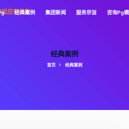
g
经典案例
集团新闻
服务宗旨
咨询pg
经典案例
首页
经典案例