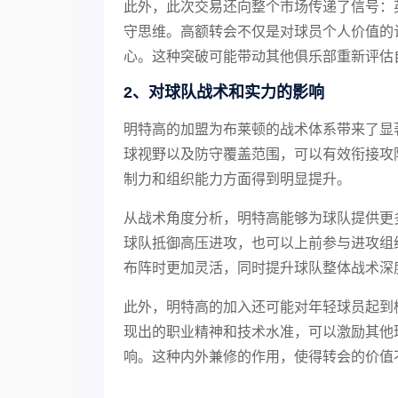
此外，此次交易还向整个市场传递了信号：
守思维。高额转会不仅是对球员个人价值的
心。这种突破可能带动其他俱乐部重新评估
2、对球队战术和实力的影响
明特高的加盟为布莱顿的战术体系带来了显
球视野以及防守覆盖范围，可以有效衔接攻
制力和组织能力方面得到明显提升。
从战术角度分析，明特高能够为球队提供更
球队抵御高压进攻，也可以上前参与进攻组
布阵时更加灵活，同时提升球队整体战术深
此外，明特高的加入还可能对年轻球员起到
现出的职业精神和技术水准，可以激励其他
响。这种内外兼修的作用，使得转会的价值