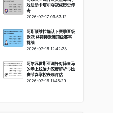
戏法助卡塔尔夺冠成历史传
奇
2026-07-17 09:53:12
阿斯顿维拉确认下赛季晋级
欧冠 将迎接欧洲顶级赛事
挑战
2026-07-16 12:42:28
阿尔瓦雷斯亚洲杯对阵皇马
的场上统治力深度解析与比
赛节奏掌控表现评估
2026-07-16 11:45:29