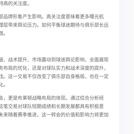
特高的关注度。
部品牌形象产生影响。高关注度意味着更多曝光机
理层带来舆论压力。如何平衡球迷期待与俱乐部长远
题。
值、战术提升、市场震动到球迷舆论影响，全面展现
务布局的优化，还是对球队实力和战术深度的提升，
伐。这一交易不仅改变了俱乐部自身格局，也在一定
化。
会，更是布莱顿战略布局的体现。通过综合分析经
这笔交易对球队短期成绩和长期发展都具有积极意
未来随着赛季推进，这一转会的价值和影响力将更加