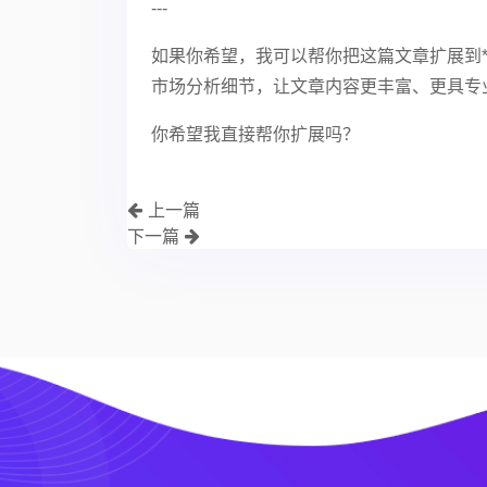
---
如果你希望，我可以帮你把这篇文章扩展到**
市场分析细节，让文章内容更丰富、更具专
你希望我直接帮你扩展吗？
上一篇
下一篇