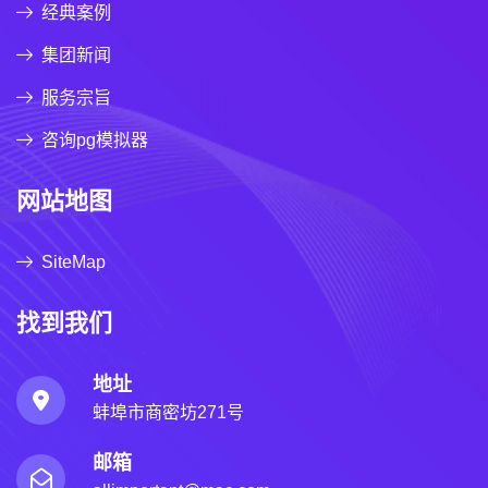
经典案例
集团新闻
服务宗旨
咨询pg模拟器
网站地图
SiteMap
找到我们
地址
蚌埠市商密坊271号
邮箱