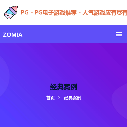
经典案例
首页
经典案例