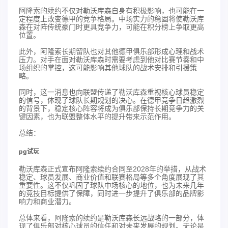
阿隆索的续约不仅对勒沃库森自身有积极影响，也可能在一
定程度上改变德甲的竞争格局。中场实力的稳固将使勒沃库
森在对阵传统豪门时更具竞争力，可能在积分榜上争取更高
位置。
此外，阿隆索长期留队也对其他德甲俱乐部形成心理和战术
压力。对手在面对勒沃库森时需要考虑到他对比赛节奏和中
场组织的掌控，这可能影响其他球队的战术安排和引援策
略。
同时，这一消息也向联盟传递了勒沃库森重视核心球员稳定
的信号，体现了球队长期规划的决心。在德甲竞争日趋激烈
的背景下，稳定核心阵容将成为俱乐部保持长期竞争力的关
键因素，也为联盟整体水平的提升带来示范作用。
总结：
pg试玩
勒沃库森正式宣布阿隆索续约合同至2028年的举措，从战术
稳定、球员发展、商业价值和联赛格局等多个角度展现了其
重要性。这不仅巩固了球队中场核心的地位，也为未来几年
的竞技目标提供了保障，同时进一步提升了俱乐部的品牌影
响力和商业潜力。
总体来看，阿隆索的续约是勒沃库森长远战略的一部分，体
现了俱乐部对核心球员的信任和对未来发展的规划。无论是