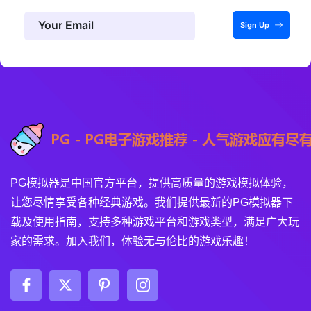
Sign Up
PG模拟器是中国官方平台，提供高质量的游戏模拟体验，
让您尽情享受各种经典游戏。我们提供最新的PG模拟器下
载及使用指南，支持多种游戏平台和游戏类型，满足广大玩
家的需求。加入我们，体验无与伦比的游戏乐趣！