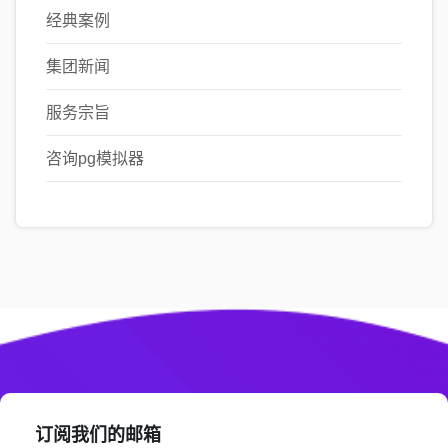
经典案例
集团新闻
服务宗旨
咨询pg模拟器
订阅我们的邮箱