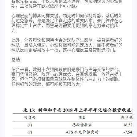
客或先客后主，不仅关系到战术选择，也影响球员的心理预
期。主场优势在欧冠依然不可小觑。
心理层面的博弈同样关键。领先时如何保持冷静，落后时如
何避免急躁，都是决定比赛走势的重要因素。豪门往往在心
理稳定性上占优，而黑马则需要用更强的意志力来对抗压
力。
此外，外界舆论和期待也会对球队产生影响。被普遍看好的
球队一旦陷入僵局，心理负担可能迅速放大；而不被看好的
球队反而更容易放手一搏，这种心理反差常常制造冷门。
总结：
综合来看，欧冠十六强阶段依旧是豪门与黑马交织的舞台。
豪门凭借经验、阵容与心理优势，在晋级概率上依然占据上
风，但他们必须警惕黑马球队在整体性与冲击力上的威胁。
任何细节的疏忽，都可能被无限放大。