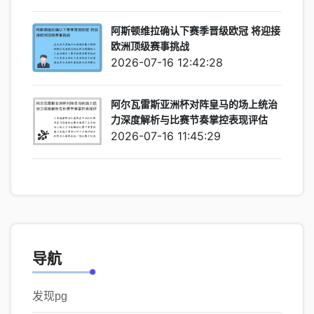
阿斯顿维拉确认下赛季晋级欧冠 将迎接
欧洲顶级赛事挑战
2026-07-16 12:42:28
阿尔瓦雷斯亚洲杯对阵皇马的场上统治
力深度解析与比赛节奏掌控表现评估
2026-07-16 11:45:29
导航
发现pg