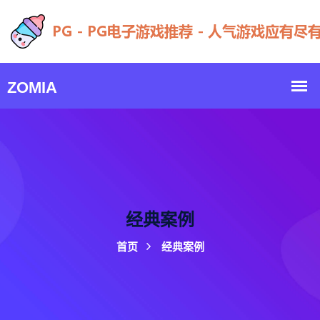
经典案例
首页
经典案例