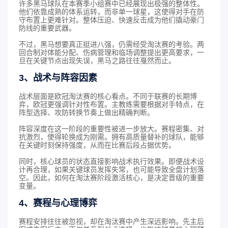
许多黑马球队在本赛季小组赛中已经展现出极强的整体性。
他们依靠成熟的体系运转，而非单一球星，这使得对手在防
守布置上更难针对。整体压迫、快速反击成为他们撬动豪门
防线的重要武器。
不过，黑马想要真正挺进八强，仍需经受淘汰赛的考验。两
回合制对体能分配、伤病管理和临场调整提出更高要求，一
旦在关键节点出现失误，黑马之路往往戛然而止。
3、战术与阵容因素
战术层面是欧冠淘汰赛的核心看点。不同于联赛的长期博
弈，欧冠更强调针对性布置。主教练需要根据对手特点，在
阵型选择、攻防转换节奏上做出精确判断。
阵容深度在这一阶段的重要性被进一步放大。赛程密集、对
抗激烈，使得轮换成为刚需。拥有高质量替补的球队，能够
在关键时刻保持强度，从而在比赛后段占据优势。
同时，核心球员的状态直接影响战术执行效果。即便战术设
计再合理，如果关键球员发挥失常，也可能导致全盘计划落
空。因此，如何在淘汰赛阶段激活核心，是决定晋级的重要
变量。
4、赛程与心理博弈
赛程安排往往被忽视，却在淘汰赛中产生深远影响。先主后