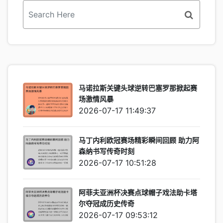
马诺拉斯关键头球逆转巴塞罗那掀起赛
场激情风暴
2026-07-17 11:49:37
马丁内利欧冠赛场精彩瞬间回顾 助力阿
森纳书写传奇时刻
2026-07-17 10:51:28
阿菲夫亚洲杯决赛点球帽子戏法助卡塔
尔夺冠成历史传奇
2026-07-17 09:53:12