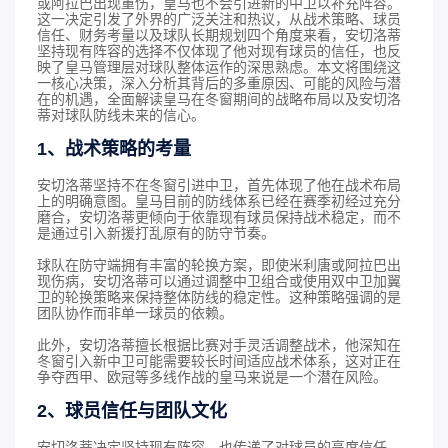
或阿拉巴出现重伤，皇马也不会引进新的中卫以补充阵容。
这一决定引发了外界的广泛关注和热议，从战术策略、球员
信任、财务考量以及球队长期规划四个角度来看，安切洛蒂
坚持现有阵容的选择不仅体现了他对现有球员的信任，也反
映了皇马管理层对球队整体运作的深思熟虑。本文将围绕这
一核心决策，深入分析其背后的多重原因、可能的风险与潜
在的机遇，全面解读皇马在冬窗期间的战略布局以及安切洛
蒂对球队防线未来的信心。
1、战术策略的考量
安切洛蒂坚持不在冬窗引进中卫，首先体现了他在战术布局
上的明确意图。皇马目前的防线体系已经在赛季初经过充分
磨合，安切洛蒂更倾向于依靠现有球员保持战术稳定，而不
是通过引入新援打乱原有的防守节奏。
球队在防守端拥有丰富的轮换方案，即使米利唐或阿拉巴出
现伤病，安切洛蒂可以通过调整中卫组合或使用双中卫加翼
卫的轮换策略来保持整体防线的稳定性。这种策略强调的是
团队协作而非单一球员的依赖。
此外，安切洛蒂擅长根据比赛对手灵活调整战术，他深知在
冬窗引入新中卫可能需要较长时间适应战术体系，这对正在
争夺西甲、欧冠等多线作战的皇马来说是一个潜在风险。
2、球员信任与团队文化
安切洛蒂决定坚持现有阵容，也传递了对球员的高度信任。