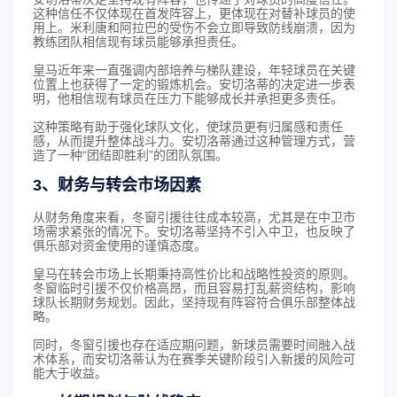
这种信任不仅体现在首发阵容上，更体现在对替补球员的使
用上。米利唐和阿拉巴的受伤不会立即导致防线崩溃，因为
教练团队相信现有球员能够承担责任。
皇马近年来一直强调内部培养与梯队建设，年轻球员在关键
位置上也获得了一定的锻炼机会。安切洛蒂的决定进一步表
明，他相信现有球员在压力下能够成长并承担更多责任。
这种策略有助于强化球队文化，使球员更有归属感和责任
感，从而提升整体战斗力。安切洛蒂通过这种管理方式，营
造了一种“团结即胜利”的团队氛围。
3、财务与转会市场因素
从财务角度来看，冬窗引援往往成本较高，尤其是在中卫市
场需求紧张的情况下。安切洛蒂坚持不引入中卫，也反映了
俱乐部对资金使用的谨慎态度。
皇马在转会市场上长期秉持高性价比和战略性投资的原则。
冬窗临时引援不仅价格高昂，而且容易打乱薪资结构，影响
球队长期财务规划。因此，坚持现有阵容符合俱乐部整体战
略。
同时，冬窗引援也存在适应期问题，新球员需要时间融入战
术体系，而安切洛蒂认为在赛季关键阶段引入新援的风险可
能大于收益。