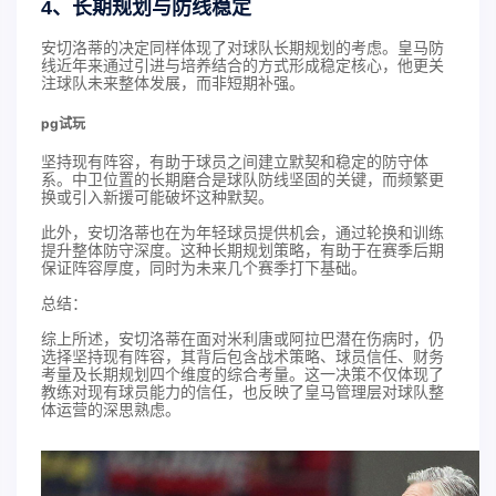
4、长期规划与防线稳定
安切洛蒂的决定同样体现了对球队长期规划的考虑。皇马防
线近年来通过引进与培养结合的方式形成稳定核心，他更关
注球队未来整体发展，而非短期补强。
pg试玩
坚持现有阵容，有助于球员之间建立默契和稳定的防守体
系。中卫位置的长期磨合是球队防线坚固的关键，而频繁更
换或引入新援可能破坏这种默契。
此外，安切洛蒂也在为年轻球员提供机会，通过轮换和训练
提升整体防守深度。这种长期规划策略，有助于在赛季后期
保证阵容厚度，同时为未来几个赛季打下基础。
总结：
综上所述，安切洛蒂在面对米利唐或阿拉巴潜在伤病时，仍
选择坚持现有阵容，其背后包含战术策略、球员信任、财务
考量及长期规划四个维度的综合考量。这一决策不仅体现了
教练对现有球员能力的信任，也反映了皇马管理层对球队整
体运营的深思熟虑。