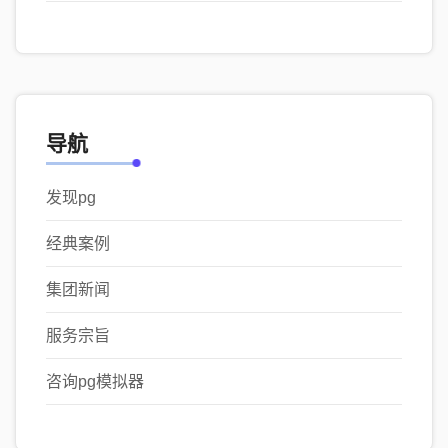
导航
发现pg
经典案例
集团新闻
服务宗旨
咨询pg模拟器