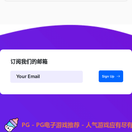
订阅我们的邮箱
Sign Up