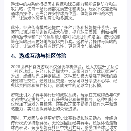
游戏中的AI系统根据历史数据和球员能力智能调整防守和进
攻策略，使每一场比赛都充满变化和挑战。玩家不仅需要精
通球员操作，还需合理安排球员位置、体能管理和战术执
行，让游戏体验更加真实和多层次。
此外，经典传奇模式还提供了多种训练和技能提升系统，玩
家可以通过赛前训练和战术布置，提升球员表现。例如梅西
的精准传球和C罗的远射能力都可以通过训练增强，使玩家能
够在策略层面更好地驾驭比赛节奏。这种结合操作与策略的
设计，让游戏不仅具有娱乐性，更具深度与挑战性。
4、游戏互动与社区体验
2026世界杯官方游戏不仅强调单机体验，还大力提升了互动
与社区功能。在经典传奇模式中，玩家可以与全球玩家进行
对战，或组队完成特定挑战，这种互动极大增强了游戏的趣
味性和社交性。通过社区交流，玩家可以分享战术心得、经
典比赛回顾和操作技巧，形成良性的足球文化传播。
游戏还引入了赛事排行榜和成就系统，玩家在完成梅西与C罗
对战或特定挑战后，可以获得积分和荣誉称号。这种机制不
仅增加了游戏的目标感，还鼓励玩家不断提升操作水平和策
略能力，实现虚拟赛场上的荣誉追求。
同时，开发团队定期更新历史比赛数据和球员动态，使经典
传奇模式保持新鲜感。无论是回顾经典赛事，还是体验最新
球员表现，玩家都能在社区中找到共鸣，感受到全球足球文