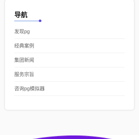
导航
发现pg
经典案例
集团新闻
服务宗旨
咨询pg模拟器