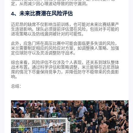
定，从而减少因心理波动导致的防守漏洞。
4、未来比赛潜在风险评估
迈尼昂的缺席不仅影响当前训练，也可能对未来比赛结果产
生连锁影响。球队必须提前评估潜在风险，包括对手可能的
进攻策略以及防线漏洞被针对的可能性。
此外，应急门将在高压比赛中可能会面临更多失误的风险，
米兰需要制定相应的风险应对方案，如调整换人策略、加强
定位球防守以及灵活调整防守战术。
综合来看，风险评估不仅涉及个人表现，还关系到球队整体
战术布置。通过科学评估和策略调整，米兰能够在迈尼昂缺
席的情况下尽量保持竞争力，并降低防守不稳带来的负面影
响。
总结：