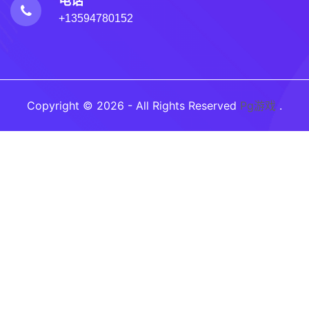
电话
+13594780152
Copyright © 2026 - All Rights Reserved
Pg游戏
.