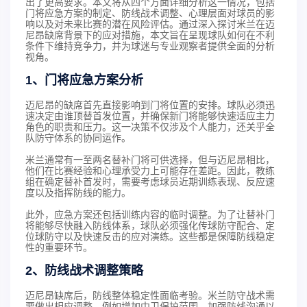
出了更高要求。本文将从四个方面详细分析这一情况，包括
门将应急方案的制定、防线战术调整、心理层面对球员的影
响以及对未来比赛的潜在风险评估。通过深入探讨米兰在迈
尼昂缺席背景下的应对措施，本文旨在呈现球队如何在不利
条件下维持竞争力，并为球迷与专业观察者提供全面的分析
视角。
1、门将应急方案分析
迈尼昂的缺席首先直接影响到门将位置的安排。球队必须迅
速决定由谁顶替首发位置，并确保新门将能够快速适应主力
角色的职责和压力。这一决策不仅涉及个人能力，还关乎全
队防守体系的协同运作。
米兰通常有一至两名替补门将可供选择，但与迈尼昂相比，
他们在比赛经验和心理承受力上可能存在差距。因此，教练
组在确定替补首发时，需要考虑球员近期训练表现、反应速
度以及指挥防线的能力。
此外，应急方案还包括训练内容的临时调整。为了让替补门
将能够尽快融入防线体系，球队必须强化传球防守配合、定
位球防守以及快速反击的应对演练。这些都是保障防线稳定
性的重要环节。
2、防线战术调整策略
迈尼昂缺席后，防线整体稳定性面临考验。米兰防守战术需
要做出相应调整，例如增加中卫保护范围、加强防线沟通以