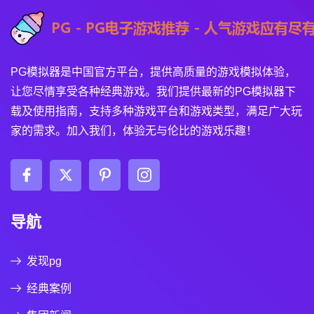
PG模拟器是中国官方平台，提供高质量的游戏模拟体验，
让您尽情享受各种经典游戏。我们提供最新的PG模拟器下
载及使用指南，支持多种游戏平台和游戏类型，满足广大玩
家的需求。加入我们，体验无与伦比的游戏乐趣！
导航
发现pg
经典案例