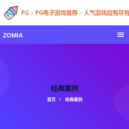
经典案例
首页
经典案例