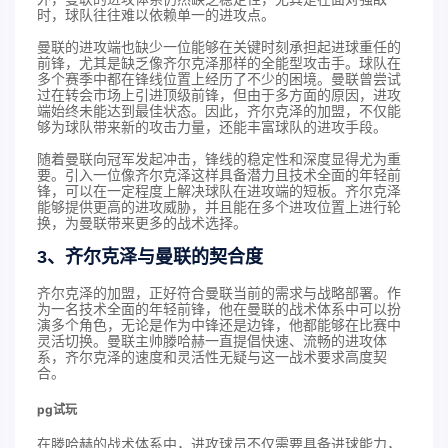
时，球队往往难以依赖单一的进攻点。
曼联的进攻端也缺少一位能够在关键时刻承担起进球重任的
前锋，尤其是缺乏像齐尔克泽那样的全能型攻击手。球队在
多个赛季中都在锋线位置上经历了不少的困境。曼联曾尝试
过在转会市场上引进顶级前锋，但由于多方面的原因，进攻
端始终未能达到最佳状态。因此，齐尔克泽的加盟，不仅能
够为球队带来新的攻击力量，还能丰富球队的进攻手段。
随着曼联向冠军发起冲击，锋线的稳定性和深度显得尤为重
要。引入一位像齐尔克泽这样具备潜力且技术全面的年轻前
锋，可以在一定程度上解决球队在进攻端的短板。齐尔克泽
能够提供更高的进攻威胁，并且能在多个进攻位置上进行轮
换，为曼联带来更多的战术选择。
3、齐尔克泽与曼联的契合度
齐尔克泽的加盟，正好符合曼联当前的需求与战略部署。作
为一名技术全面的年轻前锋，他在曼联的战术体系中可以扮
演多个角色，无论是作为中锋还是边锋，他都能够在比赛中
灵活切换。曼联主帅滕哈赫一直提倡快速、流畅的进攻体
系，齐尔克泽的速度和灵活性无疑与这一战术要求高度契
合。
pg试玩
在滕哈赫的战术体系中，进攻球员不仅需要具备进球能力，