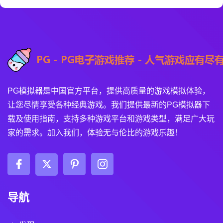
PG模拟器是中国官方平台，提供高质量的游戏模拟体验，
让您尽情享受各种经典游戏。我们提供最新的PG模拟器下
载及使用指南，支持多种游戏平台和游戏类型，满足广大玩
家的需求。加入我们，体验无与伦比的游戏乐趣！
导航