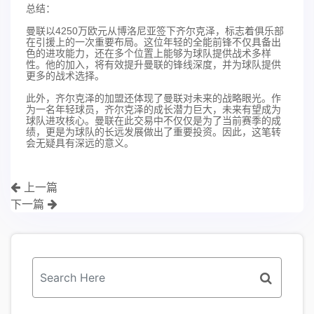
总结：
曼联以4250万欧元从博洛尼亚签下齐尔克泽，标志着俱乐部
在引援上的一次重要布局。这位年轻的全能前锋不仅具备出
色的进攻能力，还在多个位置上能够为球队提供战术多样
性。他的加入，将有效提升曼联的锋线深度，并为球队提供
更多的战术选择。
此外，齐尔克泽的加盟还体现了曼联对未来的战略眼光。作
为一名年轻球员，齐尔克泽的成长潜力巨大，未来有望成为
球队进攻核心。曼联在此交易中不仅仅是为了当前赛季的成
绩，更是为球队的长远发展做出了重要投资。因此，这笔转
会无疑具有深远的意义。
上一篇
下一篇