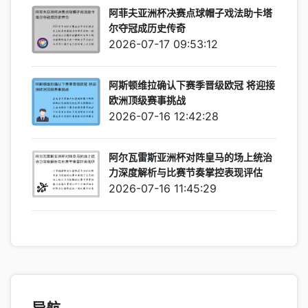
阿菲夫亚洲杯决赛点球帽子戏法助卡塔
尔夺冠成历史传奇
2026-07-17 09:53:12
阿斯顿维拉确认下赛季晋级欧冠 将迎接
欧洲顶级赛事挑战
2026-07-16 12:42:28
阿尔瓦雷斯亚洲杯对阵皇马的场上统治
力深度解析与比赛节奏掌控表现评估
2026-07-16 11:45:29