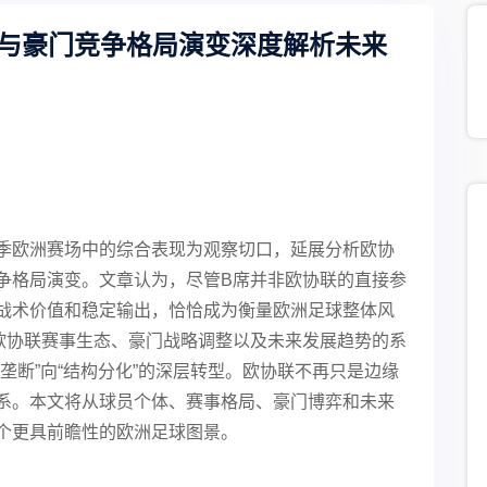
与豪门竞争格局演变深度解析未来
赛季欧洲赛场中的综合表现为观察切口，延展分析欧协
争格局演变。文章认为，尽管B席并非欧协联的直接参
战术价值和稳定输出，恰恰成为衡量欧洲足球整体风
欧协联赛事生态、豪门战略调整以及未来发展趋势的系
垄断”向“结构分化”的深层转型。欧协联不再只是边缘
系。本文将从球员个体、赛事格局、豪门博弈和未来
个更具前瞻性的欧洲足球图景。