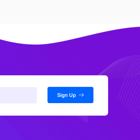
Sign Up