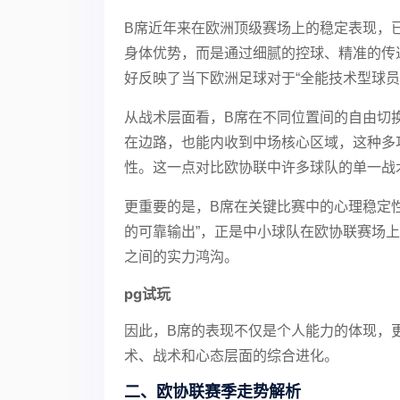
B席近年来在欧洲顶级赛场上的稳定表现，
身体优势，而是通过细腻的控球、精准的传
好反映了当下欧洲足球对于“全能技术型球员
从战术层面看，B席在不同位置间的自由切
在边路，也能内收到中场核心区域，这种多
性。这一点对比欧协联中许多球队的单一战
更重要的是，B席在关键比赛中的心理稳定
的可靠输出”，正是中小球队在欧协联赛场
之间的实力鸿沟。
pg试玩
因此，B席的表现不仅是个人能力的体现，
术、战术和心态层面的综合进化。
二、欧协联赛季走势解析