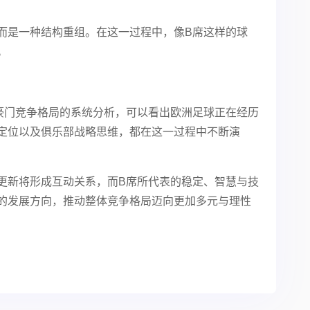
而是一种结构重组。在这一过程中，像B席这样的球
。
豪门竞争格局的系统分析，可以看出欧洲足球正在经历
定位以及俱乐部战略思维，都在这一过程中不断演
更新将形成互动关系，而B席所代表的稳定、智慧与技
的发展方向，推动整体竞争格局迈向更加多元与理性