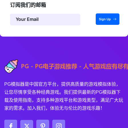
订阅我们的邮箱
Sign Up
PG模拟器是中国官方平台，提供高质量的游戏模拟体验，
让您尽情享受各种经典游戏。我们提供最新的PG模拟器下
载及使用指南，支持多种游戏平台和游戏类型，满足广大玩
家的需求。加入我们，体验无与伦比的游戏乐趣！