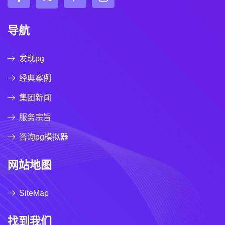
导航
发现pg
经典案例
集团新闻
服务宗旨
咨询pg模拟器
网站地图
SiteMap
找到我们