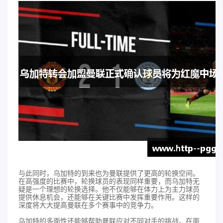
与此同时，乌加特的到来也为曼联提供了更高的轮换空间。
在高强度的比赛中，轮换球员的表现同样重要，而乌加特无
疑是一个理想的轮换选择。他不仅能够在体力上为主力球员
提供休息机会，还能够在关键比赛中发挥重要作用。这样的
深度将大大提高曼联在多个赛事中的竞争力。
乌加特的多面性还能够帮助曼联应对不同对手的挑战。在面