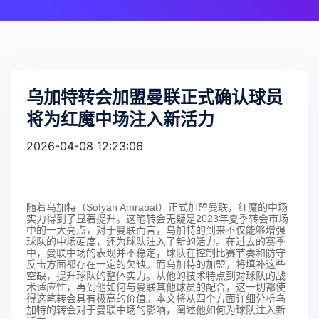
乌加特转会加盟曼联正式确认球员
将为红魔中场注入新活力
2026-04-08 12:23:06
随着乌加特（Sofyan Amrabat）正式加盟曼联，红魔的中场
实力得到了显著提升。这笔转会无疑是2023年夏季转会市场
中的一大亮点，对于曼联而言，乌加特的到来不仅能够增强
球队的中场硬度，还为球队注入了新的活力。在过去的赛季
中，曼联中场的表现并不稳定，球队在控制比赛节奏和防守
反击方面都存在一定的欠缺。而乌加特的加盟，将填补这些
空缺，提升球队的整体实力。从他的技术特点到对球队的战
术适应性，再到他如何与曼联其他球员的配合，这一切都使
得这笔转会具有极高的价值。本文将从四个方面详细分析乌
加特的转会对于曼联中场的影响，阐述他如何为球队注入新