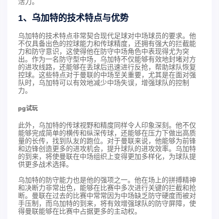
活力。
1、乌加特的技术特点与优势
乌加特的技术特点非常契合现代足球对中场球员的要求。他
不仅具备出色的控球能力和传球精度，还拥有强大的拦截能
力和防守意识，这使得他在防守中场角色中表现得尤为突
出。作为一名防守型中场，乌加特不仅能够有效地封堵对方
的进攻线路，还能够在丢球后迅速进行反抢，帮助球队恢复
控球。这些特点对于曼联的中场至关重要，尤其是在面对强
队时，乌加特可以有效地减少中场失误，增强球队的控制
力。
pg试玩
此外，乌加特的传球视野和精度同样令人印象深刻。他不仅
能够完成简单的横传和纵深传球，还能够在压力下做出高质
量的长传，找到队友的跑位。对于曼联来说，他能够为前锋
和边锋创造更多的进攻机会，提升球队的进攻效率。乌加特
的到来，将使曼联在中场组织上变得更加多样化，为球队提
供更多战术选择。
乌加特的防守能力也是他的强项之一。他在场上的拼搏精神
和决断力非常出色，能够在比赛中多次进行关键的拦截和抢
断。曼联在过去的比赛中常常因为中场缺乏防守硬度而被对
手压制，而乌加特的到来，将有效增强球队的防守屏障，使
得曼联能够在比赛中占据更多的主动权。