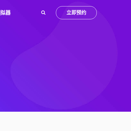
模拟器
立即预约