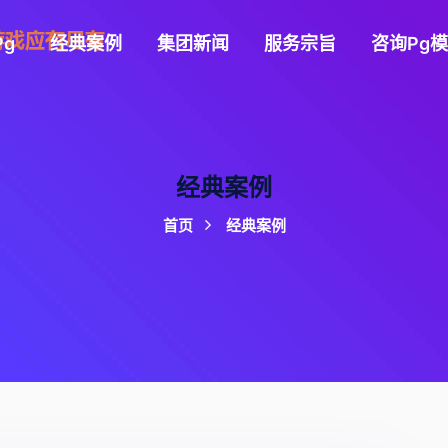
g
经典案例
集团新闻
服务宗旨
咨询pg
经典案例
首页
经典案例