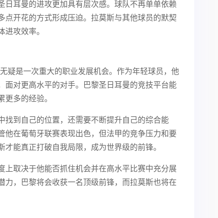
圣日耳曼的进攻更加具有层次感。球队不再单单依赖
多点开花的方式形成压迫。拉莫斯与其他球员的默契
体进攻效率。
曼无疑是一次重大的职业发展机会。作为年轻球员，他
，面对更高水平的对手。巴黎圣日耳曼的竞技平台能
累更多的经验。
中找到自己的位置，还需要不断提升自己的综合能
管他在葡萄牙联赛表现出色，但法甲的竞争压力和要
斯才能真正打破自我局限，成为世界级的前锋。
度上取决于他能否抓住机会并在高水平比赛中充分展
潜力，巴黎将会收获一名顶级前锋，而拉莫斯也将在