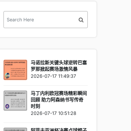
马诺拉斯关键头球逆转巴塞
罗那掀起赛场激情风暴
2026-07-17 11:49:37
马丁内利欧冠赛场精彩瞬间
回顾 助力阿森纳书写传奇
时刻
2026-07-17 10:51:28
阿菲夫亚洲杯决赛点球帽子