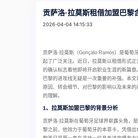
贡萨洛·拉莫斯租借加盟巴黎
2026-04-04 14:15:33
贡萨洛·拉莫斯（Gonçalo Ramos）
起了广泛关注。近日，拉莫斯以租借形式正
的确认标志着他即将开启职业生涯的新篇章
巴黎的进攻线无疑是一次重要的补强。本文
原因、转会细节、对巴黎的影响以及未来的
的理解。
1、拉莫斯加盟巴黎的背景分析
贡萨洛·拉莫斯在葡萄牙足球界崭露头角，
黎之前，他效力于葡萄牙的本菲卡，凭借出