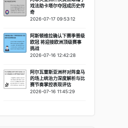
戏法助卡塔尔夺冠成历史传
奇
2026-07-17 09:53:12
阿斯顿维拉确认下赛季晋级
欧冠 将迎接欧洲顶级赛事
挑战
2026-07-16 12:42:28
阿尔瓦雷斯亚洲杯对阵皇马
的场上统治力深度解析与比
赛节奏掌控表现评估
2026-07-16 11:45:29