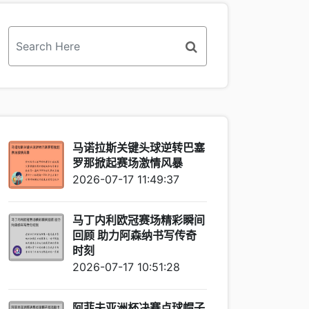
马诺拉斯关键头球逆转巴塞
罗那掀起赛场激情风暴
2026-07-17 11:49:37
马丁内利欧冠赛场精彩瞬间
回顾 助力阿森纳书写传奇
时刻
2026-07-17 10:51:28
阿菲夫亚洲杯决赛点球帽子