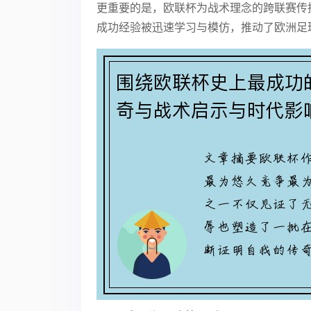
更重要的是，欧联杯为战术理念的跨联赛传
成功经验被迅速学习与模仿，推动了欧洲足