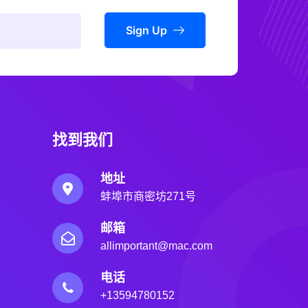
Sign Up
找到我们
地址
蚌埠市商密坊271号
邮箱
allimportant@mac.com
电话
+13594780152