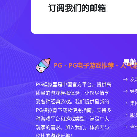
订阅我们的邮箱
导航
发
PG模拟器是中国官方平台，提供高
经
质量的游戏模拟体验，让您尽情享
受各种经典游戏。我们提供最新的
集
PG模拟器下载及使用指南，支持多
服
种游戏平台和游戏类型，满足广大
咨
玩家的需求。加入我们，体验无与
伦比的游戏乐趣！