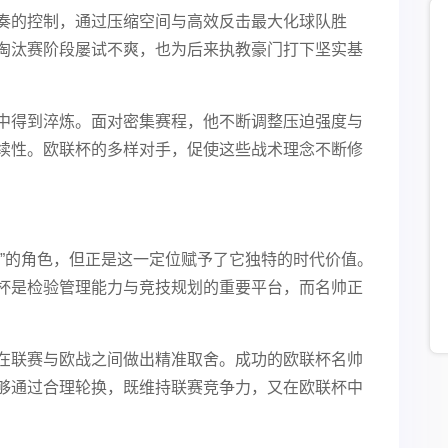
奏的控制，通过压缩空间与高效反击最大化球队胜
淘汰赛阶段屡试不爽，也为后来执教豪门打下坚实基
中得到淬炼。面对密集赛程，他不断调整压迫强度与
续性。欧联杯的多样对手，促使这些战术理念不断修
台”的角色，但正是这一定位赋予了它独特的时代价值。
杯是检验管理能力与竞技规划的重要平台，而名帅正
在联赛与欧战之间做出精准取舍。成功的欧联杯名帅
够通过合理轮换，既维持联赛竞争力，又在欧联杯中