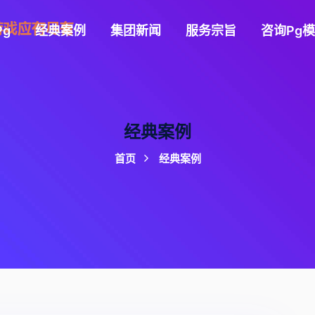
g
经典案例
集团新闻
服务宗旨
咨询pg
经典案例
首页
经典案例