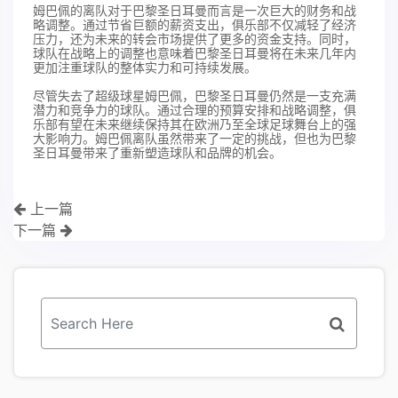
姆巴佩的离队对于巴黎圣日耳曼而言是一次巨大的财务和战
略调整。通过节省巨额的薪资支出，俱乐部不仅减轻了经济
压力，还为未来的转会市场提供了更多的资金支持。同时，
球队在战略上的调整也意味着巴黎圣日耳曼将在未来几年内
更加注重球队的整体实力和可持续发展。
尽管失去了超级球星姆巴佩，巴黎圣日耳曼仍然是一支充满
潜力和竞争力的球队。通过合理的预算安排和战略调整，俱
乐部有望在未来继续保持其在欧洲乃至全球足球舞台上的强
大影响力。姆巴佩离队虽然带来了一定的挑战，但也为巴黎
圣日耳曼带来了重新塑造球队和品牌的机会。
上一篇
下一篇