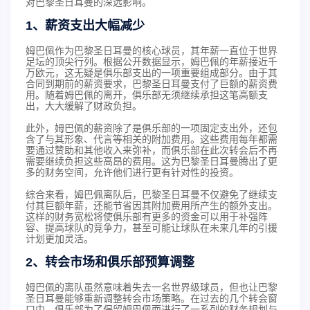
对巴黎圣日耳曼的深远影响。
1、薪资支出大幅减少
姆巴佩作为巴黎圣日耳曼的核心球员，其年薪一直位于世界
足坛的顶尖行列。根据公开数据显示，姆巴佩的年薪接近千
万欧元，这无疑是俱乐部支出的一项重要组成部分。由于其
合同到期前的薪资要求，巴黎圣日耳曼支付了巨额的薪资费
用。随着姆巴佩的离开，俱乐部无须继续承担这笔高额支
出，大大缓解了财政负担。
此外，姆巴佩的薪资除了是俱乐部的一项固定支出外，还包
含了与其形象、代言等相关的附加费用。这些费用每年都需
要通过赞助和其他收入来弥补，而俱乐部在此次转会后不再
需要继续负担这些高昂的费用。这为巴黎圣日耳曼腾出了更
多的财务空间，允许他们进行更有针对性的投资。
综合来看，姆巴佩离队后，巴黎圣日耳曼不仅避免了继续支
付其巨额年薪，还能节省因其附加费用所产生的额外支出。
这样的财务宽松将使俱乐部有更多的资金可以用于补强阵
容、提高球队的竞争力，甚至可能让球队在未来几年的引援
计划更加灵活。
2、转会市场和俱乐部预算调整
姆巴佩的离队虽然意味着失去一名世界级球员，但也让巴黎
圣日耳曼能够重新调整转会市场策略。在过去的几个转会窗
口中，俱乐部为了保留姆巴佩而进行了一系列的财务规划与