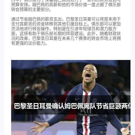
预算安排。姆巴佩的高薪和他的市场价值一度占据了俱乐部
转会预算的主要部分。
通过节省姆巴佩的薪资支出，巴黎圣日耳曼可以将原本用于
支付其薪资的资金转移到其他引援目标上。俱乐部可以更加
灵活地进行转会操作，特别是在引进年轻球员和潜力股方
面，这将有助于俱乐部长期的阵容建设。此外，随着财政状
况的改善，巴黎圣日耳曼在未来几个赛季的转会市场上将拥
有更强的议价能力。