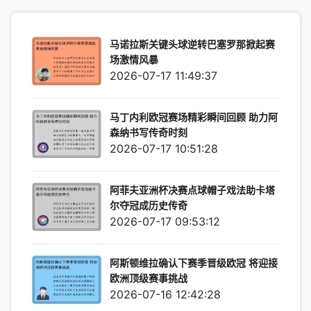
马诺拉斯关键头球逆转巴塞罗那掀起赛
场激情风暴
2026-07-17 11:49:37
马丁内利欧冠赛场精彩瞬间回顾 助力阿
森纳书写传奇时刻
2026-07-17 10:51:28
阿菲夫亚洲杯决赛点球帽子戏法助卡塔
尔夺冠成历史传奇
2026-07-17 09:53:12
阿斯顿维拉确认下赛季晋级欧冠 将迎接
欧洲顶级赛事挑战
2026-07-16 12:42:28