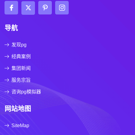
导航
发现pg
经典案例
集团新闻
服务宗旨
咨询pg模拟器
网站地图
SiteMap