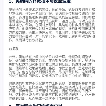
1、奥纳纳的扑救技术与反应速度
奥纳纳的扑救技术堪称顶级，他的身法、站位以及判断力都
非常优秀。作为一名现代门将，奥纳纳不仅具备传统的门将
技术，还具备极强的跨越能力和出色的反应速度。他的扑救
常常能够在最短的时间内做出判断，迅速出击，令对方前锋
难以得分。例如，在面对点球时，奥纳纳的扑救几乎是随机
应变的。他能够通过对对方球员的观察，准确地预测出球的
方向和力度，再做出快速反应。与此同时，他的快速反应能
力使得他在面对一对一的情况下，依然能迅速判断对方的动
作，从而进行有效扑救。
pg游戏
此外，奥纳纳在扑救中的站位非常合理，他能及时调整站
位，做到最佳的覆盖范围。在面对多次对方射门时，奥纳纳
总能根据球场局势的变化做出灵活的反应。通过精确的站
位，他能够有效地封堵射门路线，即使是面对一些难以扑救
的射门，他也总能做到极限反应，尽力拦截住球。这种精确
的站位和及时的反应，使他成为了许多射手心中的“噩梦”。
奥纳纳的扑救并不仅仅是体力上的表现，更重要的是他卓越
的思维能力。在比赛中，他常常能通过观察对方球员的面部
表情、脚步动作、甚至是球的轨迹，提前预判球的飞行路
线。这种思维能力使得他能够在瞬息万变的赛场上，作出最
准确的判断，从而完成一次次不可能完成的扑救。