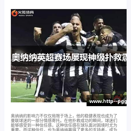
奥纳纳的影响力不仅仅局限于场上，他的稳健表现也成为了
曼联球迷的一部分情感寄托。在他扑救成功的瞬间，球迷们
能够感受到一种信任感，这种信任感在球队面对困境时尤为
重要。而这种信任，也为奥纳纳赢得了更多的支持者，成为