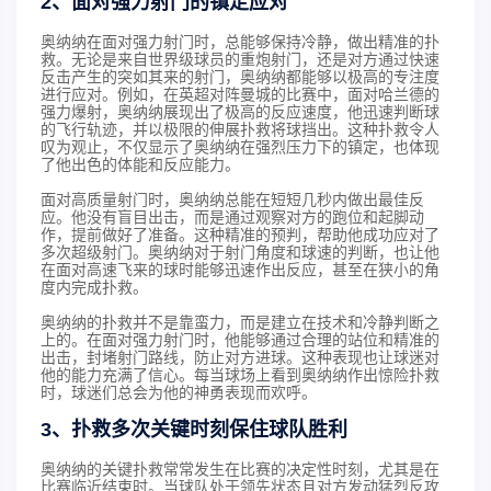
2、面对强力射门的镇定应对
奥纳纳在面对强力射门时，总能够保持冷静，做出精准的扑
救。无论是来自世界级球员的重炮射门，还是对方通过快速
反击产生的突如其来的射门，奥纳纳都能够以极高的专注度
进行应对。例如，在英超对阵曼城的比赛中，面对哈兰德的
强力爆射，奥纳纳展现出了极高的反应速度，他迅速判断球
的飞行轨迹，并以极限的伸展扑救将球挡出。这种扑救令人
叹为观止，不仅显示了奥纳纳在强烈压力下的镇定，也体现
了他出色的体能和反应能力。
面对高质量射门时，奥纳纳总能在短短几秒内做出最佳反
应。他没有盲目出击，而是通过观察对方的跑位和起脚动
作，提前做好了准备。这种精准的预判，帮助他成功应对了
多次超级射门。奥纳纳对于射门角度和球速的判断，也让他
在面对高速飞来的球时能够迅速作出反应，甚至在狭小的角
度内完成扑救。
奥纳纳的扑救并不是靠蛮力，而是建立在技术和冷静判断之
上的。在面对强力射门时，他能够通过合理的站位和精准的
出击，封堵射门路线，防止对方进球。这种表现也让球迷对
他的能力充满了信心。每当球场上看到奥纳纳作出惊险扑救
时，球迷们总会为他的神勇表现而欢呼。
3、扑救多次关键时刻保住球队胜利
奥纳纳的关键扑救常常发生在比赛的决定性时刻，尤其是在
比赛临近结束时。当球队处于领先状态且对方发动猛烈反攻