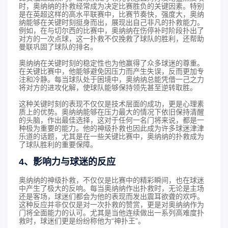
时，奥纳纳的扑救经常成为决定比赛胜负的关键因素。特别
是在英超这样的高水平联赛中，比赛节奏快，强度大，奥纳
纳能够在关键时刻挺身而出，展现出自己非凡的扑救能力。
例如，在与切尔西的比赛中，奥纳纳在伤停补时阶段扑出了
对方的一次点球，这一扑救不仅挽救了球队的胜利，还帮助
曼联巩固了球队的排名。
奥纳纳在关键时刻的稳定性也为他赢得了众多球迷的尊重。
在关键比赛中，他能够避免因压力而产生失误，反而更加专
注和冷静。每当球队处于困境中，奥纳纳总能凭借一己之力
将对方的进攻化解，使球队能够保持领先甚至逆转取胜。
这种关键时刻的表现不仅仅是技术层面的成功，更是心理素
质上的优势。奥纳纳能够在压力最大的情况下依旧保持清醒
的头脑，作出最佳选择，这对于任何一名门将来说，都是一
种极为重要的能力。他的神级扑救也因此成为许多球迷津津
乐道的话题，尤其是在一些关键比赛中，奥纳纳的扑救成为
了球队胜利的重要保障。
4、影响力与球迷的反应
奥纳纳的神级扑救，不仅仅是比赛中的精彩瞬间，也在球迷
中产生了极大的反响。每当奥纳纳作出扑救时，无论是主场
还是客场，球迷们都会为他的表现而发出震耳欲聋的欢呼。
这种反应并非仅仅是对一次扑救的赞赏，更是对奥纳纳作为
门将全面能力的认可。尤其是当他连续做出一系列高难度扑
救时，球迷们更是纷纷称他为“神扑王”。