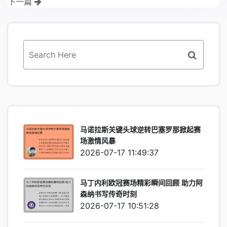
下一篇
马诺拉斯关键头球逆转巴塞罗那掀起赛
场激情风暴
2026-07-17 11:49:37
马丁内利欧冠赛场精彩瞬间回顾 助力阿
森纳书写传奇时刻
2026-07-17 10:51:28