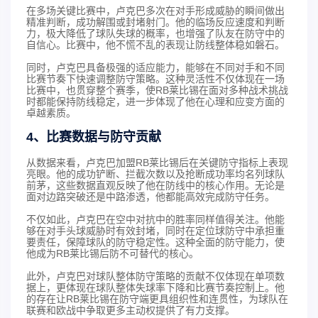
在多场关键比赛中，卢克巴多次在对手形成威胁的瞬间做出
精准判断，成功解围或封堵射门。他的临场反应速度和判断
力，极大降低了球队失球的概率，也增强了队友在防守中的
自信心。比赛中，他不慌不乱的表现让防线整体稳如磐石。
同时，卢克巴具备极强的适应能力，能够在不同对手和不同
比赛节奏下快速调整防守策略。这种灵活性不仅体现在一场
比赛中，也贯穿整个赛季，使RB莱比锡在面对多种战术挑战
时都能保持防线稳定，进一步体现了他在心理和应变方面的
卓越素质。
4、比赛数据与防守贡献
从数据来看，卢克巴加盟RB莱比锡后在关键防守指标上表现
亮眼。他的成功铲断、拦截次数以及抢断成功率均名列球队
前茅，这些数据直观反映了他在防线中的核心作用。无论是
面对边路突破还是中路渗透，他都能高效完成防守任务。
不仅如此，卢克巴在空中对抗中的胜率同样值得关注。他能
够在对手头球威胁时有效封堵，同时在定位球防守中承担重
要责任，保障球队的防守稳定性。这种全面的防守能力，使
他成为RB莱比锡后防不可替代的核心。
此外，卢克巴对球队整体防守策略的贡献不仅体现在单项数
据上，更体现在球队整体失球率下降和比赛节奏控制上。他
的存在让RB莱比锡在防守端更具组织性和连贯性，为球队在
联赛和欧战中争取更多主动权提供了有力支撑。