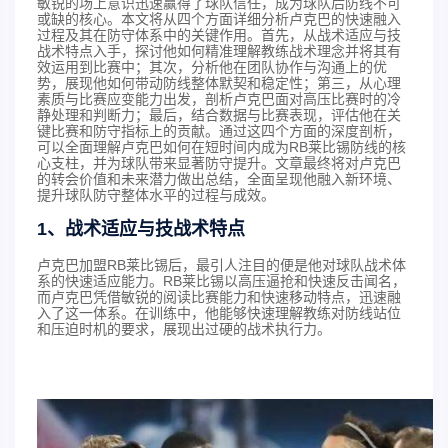
敏锐的场上意识迅速赢得了球队信任，成为球队后防线不可
或缺的核心。本文将从四个方面详细分析卢克巴的快速融入
过程及其在防守体系中的关键作用。首先，从战术适应与技
战术特点入手，探讨他如何精准理解教练战术理念并将其有
效运用到比赛中；其次，分析他在团队协作与沟通上的优
势，展现他如何带动防线整体默契和稳定性；第三，从心理
素质与比赛应变能力出发，剖析卢克巴面对高压比赛时的冷
静处理和判断力；最后，结合数据与比赛表现，评估他在关
键比赛和防守指标上的贡献。通过这四个方面的深度剖析，
可以全面理解卢克巴如何在短时间内成为RB莱比锡防线的核
心支柱，并为球队带来显著防守提升。文章最终将对卢克巴
的转会价值和未来潜力做出总结，全面呈现他融入新环境、
提升球队防守整体水平的过程与成效。
1、战术适应与技战术特点
卢克巴加盟RB莱比锡后，最引人注目的便是他对球队战术体
系的快速适应能力。RB莱比锡以高压逼抢和快速反击闻名，
而卢克巴凭借敏锐的阅读比赛能力和快速移动特点，迅速融
入了这一体系。在训练中，他能够快速理解教练对防线站位
和压迫时机的要求，展现出过硬的战术执行力。