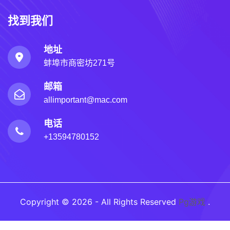
找到我们
地址
蚌埠市商密坊271号
邮箱
allimportant@mac.com
电话
+13594780152
Copyright © 2026 - All Rights Reserved
Pg游戏
.