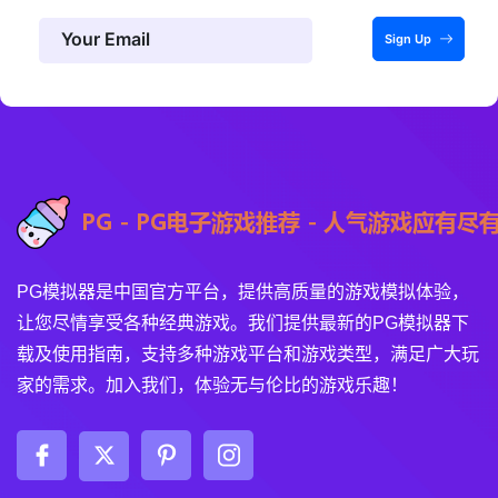
Sign Up
PG模拟器是中国官方平台，提供高质量的游戏模拟体验，
让您尽情享受各种经典游戏。我们提供最新的PG模拟器下
载及使用指南，支持多种游戏平台和游戏类型，满足广大玩
家的需求。加入我们，体验无与伦比的游戏乐趣！