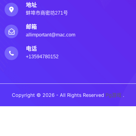
地址
蚌埠市商密坊271号
邮箱
allimportant@mac.com
电话
+13594780152
Copyright © 2026 - All Rights Reserved
Pg游戏
.