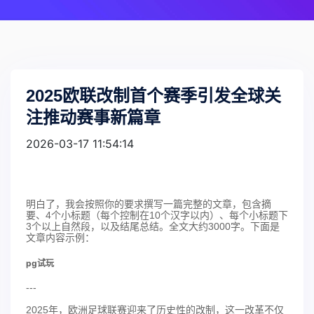
2025欧联改制首个赛季引发全球关
注推动赛事新篇章
2026-03-17 11:54:14
明白了，我会按照你的要求撰写一篇完整的文章，包含摘
要、4个小标题（每个控制在10个汉字以内）、每个小标题下
3个以上自然段，以及结尾总结。全文大约3000字。下面是
文章内容示例：
pg试玩
---
2025年，欧洲足球联赛迎来了历史性的改制，这一改革不仅