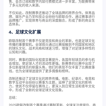
售、会员订阅和数字内容付费模式进一步丰富，为联赛带来
了多元化的收入来源。
不仅如此，改制赛季还推动了全球品牌的跨界合作。体育品
牌、娱乐产业乃至科技企业纷纷与欧联合作，通过赛事进行
品牌推广，实现体育与商业的深度融合，形成了新的商业生
态体系。
4、足球文化扩展
欧联改制首个赛季不仅是竞技和商业的革新，也是足球文化
传播的重要契机。全球观众通过比赛接触到不同国家和地区
的球队文化、战术风格和球迷习惯，增强了对足球多样性的
认知和兴趣。
同时，赛事的国际化程度显著提升，各国年轻球员的参与机
会增加，使足球人才的流动性更强。新赛季的比赛中出现了
多位新星球员的崭露头角，他们的表现不仅丰富了比赛故事
线，也为全球球迷提供了更多偶像和榜样。
改制还推动了足球文化的跨界传播。电影、纪录片、电竞和
数字互动平台纷纷以赛事为主题，延伸了足球文化的影响
力，使其不仅停留在赛场上，更深入到日常生活和青年文化
中，形成了全新的全球足球文化现象。
总结：
2025欧联改制首个赛季通过赛制革新、全球关注度提升、商