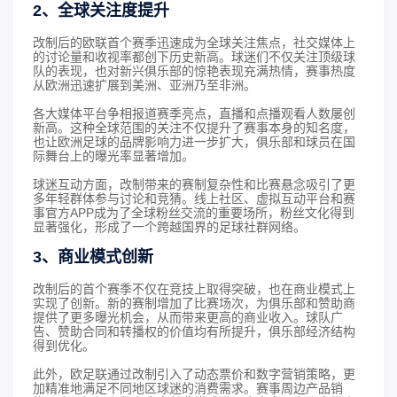
2、全球关注度提升
改制后的欧联首个赛季迅速成为全球关注焦点，社交媒体上
的讨论量和收视率都创下历史新高。球迷们不仅关注顶级球
队的表现，也对新兴俱乐部的惊艳表现充满热情，赛事热度
从欧洲迅速扩展到美洲、亚洲乃至非洲。
各大媒体平台争相报道赛季亮点，直播和点播观看人数屡创
新高。这种全球范围的关注不仅提升了赛事本身的知名度，
也让欧洲足球的品牌影响力进一步扩大，俱乐部和球员在国
际舞台上的曝光率显著增加。
球迷互动方面，改制带来的赛制复杂性和比赛悬念吸引了更
多年轻群体参与讨论和竞猜。线上社区、虚拟互动平台和赛
事官方APP成为了全球粉丝交流的重要场所，粉丝文化得到
显著强化，形成了一个跨越国界的足球社群网络。
3、商业模式创新
改制后的首个赛季不仅在竞技上取得突破，也在商业模式上
实现了创新。新的赛制增加了比赛场次，为俱乐部和赞助商
提供了更多曝光机会，从而带来更高的商业收入。球队广
告、赞助合同和转播权的价值均有所提升，俱乐部经济结构
得到优化。
此外，欧足联通过改制引入了动态票价和数字营销策略，更
加精准地满足不同地区球迷的消费需求。赛事周边产品销