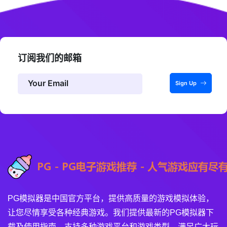
订阅我们的邮箱
Sign Up
PG模拟器是中国官方平台，提供高质量的游戏模拟体验，
让您尽情享受各种经典游戏。我们提供最新的PG模拟器下
载及使用指南，支持多种游戏平台和游戏类型，满足广大玩