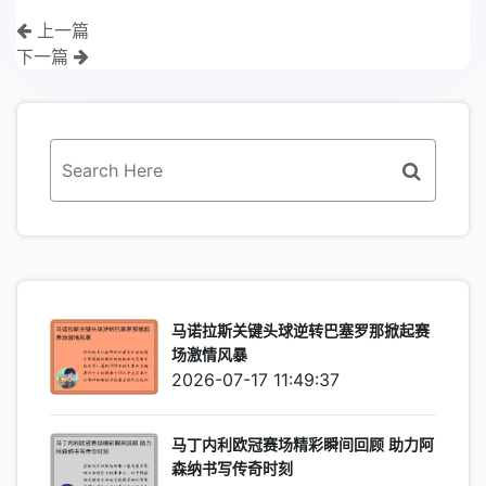
上一篇
下一篇
马诺拉斯关键头球逆转巴塞罗那掀起赛
场激情风暴
2026-07-17 11:49:37
马丁内利欧冠赛场精彩瞬间回顾 助力阿
森纳书写传奇时刻