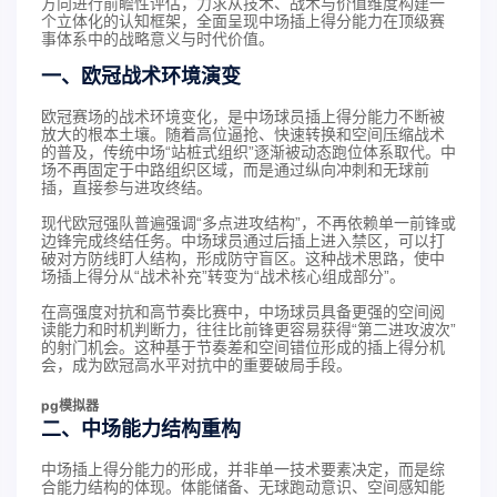
方向进行前瞻性评估，力求从技术、战术与价值维度构建一
个立体化的认知框架，全面呈现中场插上得分能力在顶级赛
事体系中的战略意义与时代价值。
一、欧冠战术环境演变
欧冠赛场的战术环境变化，是中场球员插上得分能力不断被
放大的根本土壤。随着高位逼抢、快速转换和空间压缩战术
的普及，传统中场“站桩式组织”逐渐被动态跑位体系取代。中
场不再固定于中路组织区域，而是通过纵向冲刺和无球前
插，直接参与进攻终结。
现代欧冠强队普遍强调“多点进攻结构”，不再依赖单一前锋或
边锋完成终结任务。中场球员通过后插上进入禁区，可以打
破对方防线盯人结构，形成防守盲区。这种战术思路，使中
场插上得分从“战术补充”转变为“战术核心组成部分”。
在高强度对抗和高节奏比赛中，中场球员具备更强的空间阅
读能力和时机判断力，往往比前锋更容易获得“第二进攻波次”
的射门机会。这种基于节奏差和空间错位形成的插上得分机
会，成为欧冠高水平对抗中的重要破局手段。
pg模拟器
二、中场能力结构重构
中场插上得分能力的形成，并非单一技术要素决定，而是综
合能力结构的体现。体能储备、无球跑动意识、空间感知能