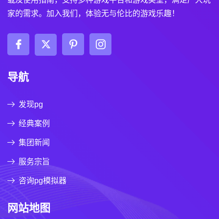
家的需求。加入我们，体验无与伦比的游戏乐趣！
导航
发现pg
经典案例
集团新闻
服务宗旨
咨询pg模拟器
网站地图