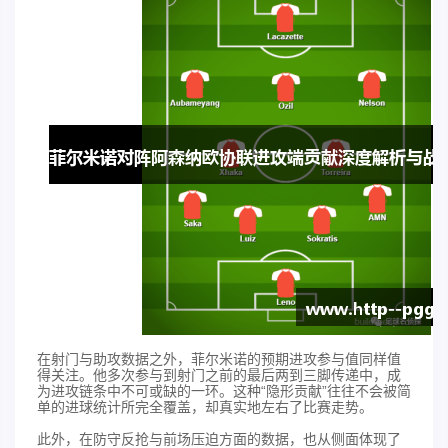
在射门与助攻数据之外，菲尔米诺的预期进攻参与值同样值
得关注。他多次参与到射门之前的最后两到三脚传递中，成
为进攻链条中不可或缺的一环。这种“隐形贡献”往往不会被简
单的进球统计所完全覆盖，却真实地左右了比赛走势。
此外，在防守反抢与前场压迫方面的数据，也从侧面体现了