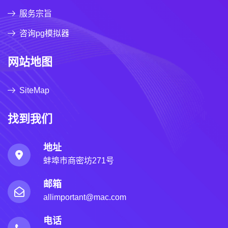
服务宗旨
咨询pg模拟器
网站地图
SiteMap
找到我们
地址
蚌埠市商密坊271号
邮箱
allimportant@mac.com
电话