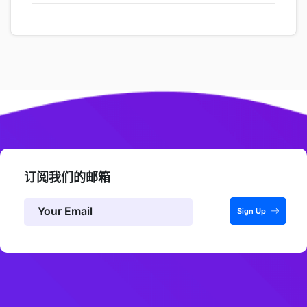
订阅我们的邮箱
Sign Up