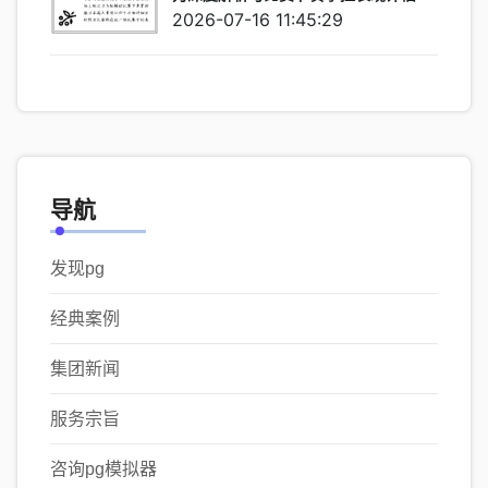
2026-07-16 11:45:29
导航
发现pg
经典案例
集团新闻
服务宗旨
咨询pg模拟器