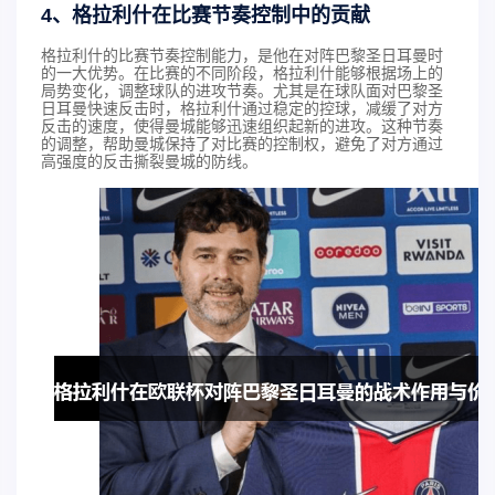
4、格拉利什在比赛节奏控制中的贡献
格拉利什的比赛节奏控制能力，是他在对阵巴黎圣日耳曼时
的一大优势。在比赛的不同阶段，格拉利什能够根据场上的
局势变化，调整球队的进攻节奏。尤其是在球队面对巴黎圣
日耳曼快速反击时，格拉利什通过稳定的控球，减缓了对方
反击的速度，使得曼城能够迅速组织起新的进攻。这种节奏
的调整，帮助曼城保持了对比赛的控制权，避免了对方通过
高强度的反击撕裂曼城的防线。