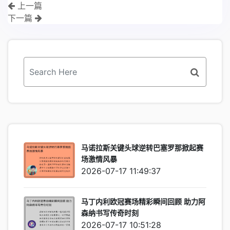
上一篇
下一篇
马诺拉斯关键头球逆转巴塞罗那掀起赛
场激情风暴
2026-07-17 11:49:37
马丁内利欧冠赛场精彩瞬间回顾 助力阿
森纳书写传奇时刻
2026-07-17 10:51:28