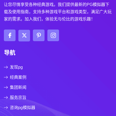
让您尽情享受各种经典游戏。我们提供最新的PG模拟器下
载及使用指南，支持多种游戏平台和游戏类型，满足广大玩
家的需求。加入我们，体验无与伦比的游戏乐趣！
导航
发现pg
经典案例
集团新闻
服务宗旨
咨询pg模拟器