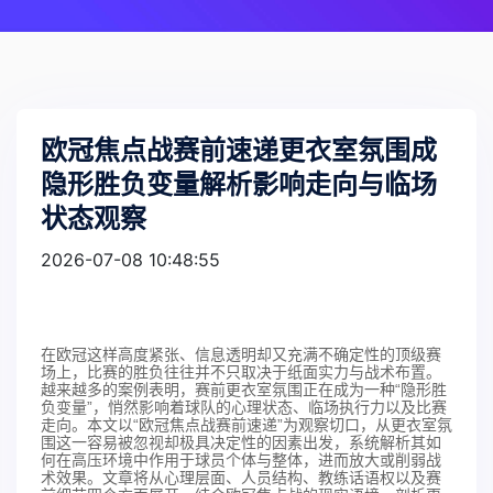
欧冠焦点战赛前速递更衣室氛围成
隐形胜负变量解析影响走向与临场
状态观察
2026-07-08 10:48:55
在欧冠这样高度紧张、信息透明却又充满不确定性的顶级赛
场上，比赛的胜负往往并不只取决于纸面实力与战术布置。
越来越多的案例表明，赛前更衣室氛围正在成为一种“隐形胜
负变量”，悄然影响着球队的心理状态、临场执行力以及比赛
走向。本文以“欧冠焦点战赛前速递”为观察切口，从更衣室氛
围这一容易被忽视却极具决定性的因素出发，系统解析其如
何在高压环境中作用于球员个体与整体，进而放大或削弱战
术效果。文章将从心理层面、人员结构、教练话语权以及赛