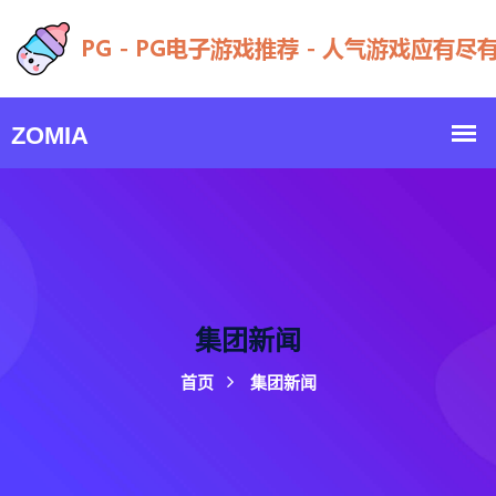
集团新闻
首页
集团新闻