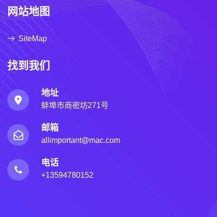
网站地图
SiteMap
找到我们
地址
蚌埠市商密坊271号
邮箱
allimportant@mac.com
电话
+13594780152