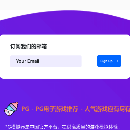
订阅我们的邮箱
Sign Up
PG模拟器是中国官方平台，提供高质量的游戏模拟体验，