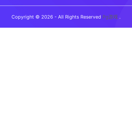
Copyright © 2026 - All Rights Reserved
Pg游戏
.