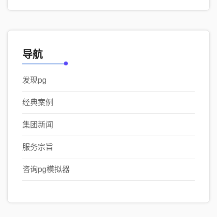
导航
发现pg
经典案例
集团新闻
服务宗旨
咨询pg模拟器