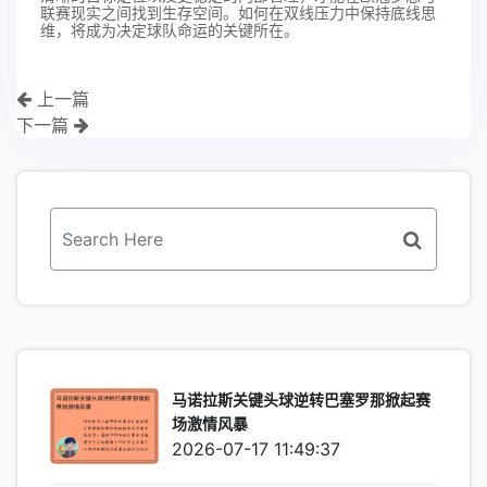
联赛现实之间找到生存空间。如何在双线压力中保持底线思
维，将成为决定球队命运的关键所在。
上一篇
下一篇
马诺拉斯关键头球逆转巴塞罗那掀起赛
场激情风暴
2026-07-17 11:49:37