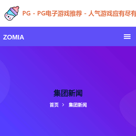
集团新闻
首页
集团新闻