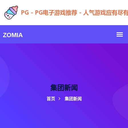
集团新闻
首页
集团新闻