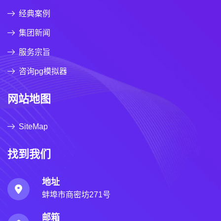
经典案例
集团新闻
服务宗旨
咨询pg模拟器
网站地图
SiteMap
找到我们
地址
蚌埠市商密坊271号
邮箱