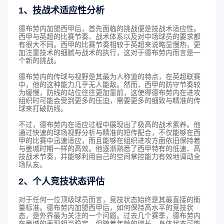
1、技战术适应性分析
德布劳内加盟西甲后，首先面临的挑战便是技战术适应性。
西甲与英超的比赛节奏、战术体系以及对中场球员的要求都
有很大不同。西甲的比赛节奏相较于英超来说略显慢热，更
加注重技术的细腻与战术的执行，这对于德布劳内而言是一
个新的挑战。
德布劳内的传球与视野是其最为人称道的特点，在英超联赛
中，他的这种能力几乎无人能敌。然而，西甲的防守节奏较
为缓慢，防线的站位往往更加靠前，这使得德布劳内在进攻
组织时可能会受到更多的压迫，需要更多的细致与精准的传
球来打破防线。
不过，德布劳内在适应过程中展现出了极高的战术素养。他
通过快速的球场视野分析与精准的短传配合，不仅能够在西
甲的比赛中迅速适应，而且能够在组织进攻方面依旧保持着
与曼城时期一样的高效。他逐渐熟悉了西甲特有的低速、高
技战术节奏，并能够利用自己的空间掌控能力有效地调动全
场队友。
2、个人竞技状态评估
对于任何一位顶级球员而言，竞技状态始终是其最直接的衡
量标准。德布劳内加盟西甲后，如何保持高水平的竞技状
态，是外界最为关注的一个问题。过去几个赛季，德布劳内
在曼城的表现相当稳定，但随着年龄的增长，身体状态可能