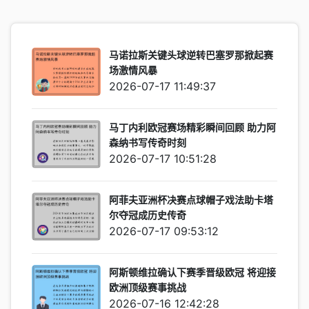
马诺拉斯关键头球逆转巴塞罗那掀起赛
场激情风暴
2026-07-17 11:49:37
马丁内利欧冠赛场精彩瞬间回顾 助力阿
森纳书写传奇时刻
2026-07-17 10:51:28
阿菲夫亚洲杯决赛点球帽子戏法助卡塔
尔夺冠成历史传奇
2026-07-17 09:53:12
阿斯顿维拉确认下赛季晋级欧冠 将迎接
欧洲顶级赛事挑战
2026-07-16 12:42:28