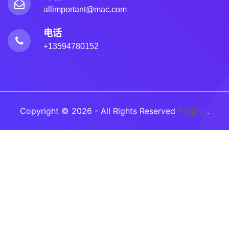
allimportant@mac.com
电话
+13594780152
Copyright © 2026 - All Rights Reserved
Pg游戏
.