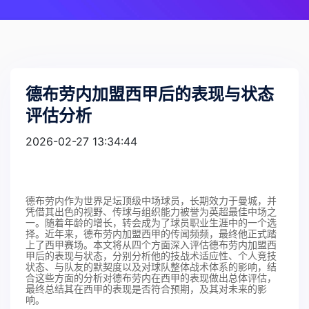
德布劳内加盟西甲后的表现与状态
评估分析
2026-02-27 13:34:44
德布劳内作为世界足坛顶级中场球员，长期效力于曼城，并
凭借其出色的视野、传球与组织能力被誉为英超最佳中场之
一。随着年龄的增长，转会成为了球员职业生涯中的一个选
择。近年来，德布劳内加盟西甲的传闻频频，最终他正式踏
上了西甲赛场。本文将从四个方面深入评估德布劳内加盟西
甲后的表现与状态，分别分析他的技战术适应性、个人竞技
状态、与队友的默契度以及对球队整体战术体系的影响，结
合这些方面的分析对德布劳内在西甲的表现做出总体评估，
最终总结其在西甲的表现是否符合预期，及其对未来的影
响。