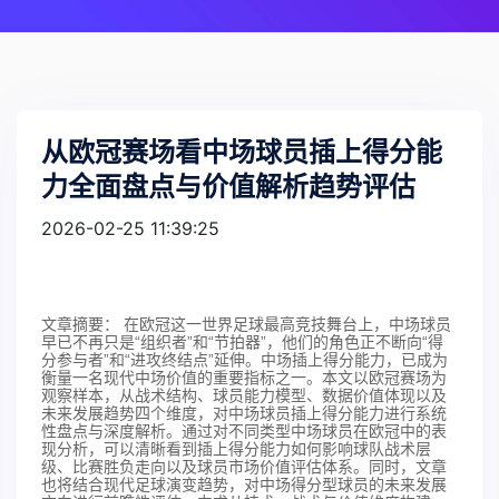
从欧冠赛场看中场球员插上得分能
力全面盘点与价值解析趋势评估
2026-02-25 11:39:25
文章摘要： 在欧冠这一世界足球最高竞技舞台上，中场球员
早已不再只是“组织者”和“节拍器”，他们的角色正不断向“得
分参与者”和“进攻终结点”延伸。中场插上得分能力，已成为
衡量一名现代中场价值的重要指标之一。本文以欧冠赛场为
观察样本，从战术结构、球员能力模型、数据价值体现以及
未来发展趋势四个维度，对中场球员插上得分能力进行系统
性盘点与深度解析。通过对不同类型中场球员在欧冠中的表
现分析，可以清晰看到插上得分能力如何影响球队战术层
级、比赛胜负走向以及球员市场价值评估体系。同时，文章
也将结合现代足球演变趋势，对中场得分型球员的未来发展