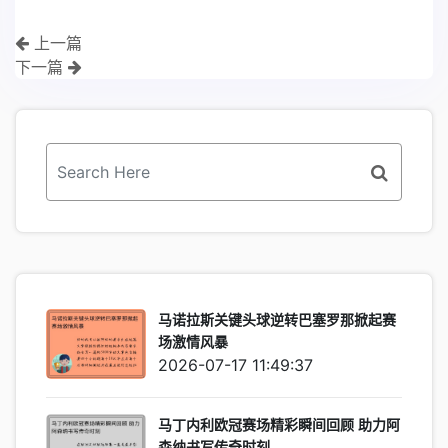
上一篇
下一篇
马诺拉斯关键头球逆转巴塞罗那掀起赛
场激情风暴
2026-07-17 11:49:37
马丁内利欧冠赛场精彩瞬间回顾 助力阿
森纳书写传奇时刻