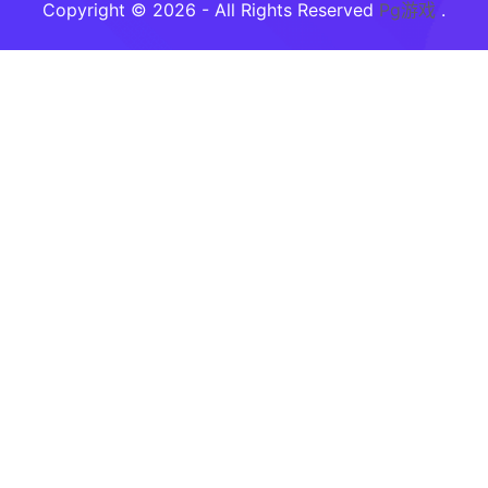
Copyright © 2026 - All Rights Reserved
Pg游戏
.