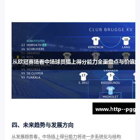
四、未来趋势与发展方向
从发展趋势看，中场插上得分能力将进一步系统化与结构