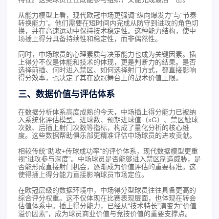
从能力模型上看，现代欧冠中场更强调“纵向爆发力”与“节奏
转换能力”。他们需要在短时间内完成从防守到进攻的角色切
换，并在高速运动中保持技术稳定性。这种能力结构，使中
场插上得分具备持续性和稳定性，而非偶然性。
同时，中场球员的心理素质与决策能力也成为关键因素。插
上得分不仅是体能和技术的体现，更是判断力的结果。是否
选择前插、何时进入禁区、如何选择射门方式，都直接影响
得分效率，也决定了其在欧冠舞台上的战术价值上限。
三、数据价值与评估体系
在数据分析体系高度成熟的今天，中场插上得分能力已被纳
入系统化评估模型。进球数、预期进球值（xG）、禁区触球
次数、后插上射门次数等指标，构成了量化分析的核心维
度。这些数据帮助俱乐部更精准评估中场球员的进攻贡献。
相较传统“助攻+传球成功率”的评价体系，现代数据模型更重
视“进攻参与深度”。中场球员是否能够进入禁区制造威胁，是
否能形成直接射门机会，逐渐成为价值评估的重要标准。这
使得插上得分能力直接影响球员市场定位。
在欧冠层级的数据环境中，中场得分型球员往往具备更高的
综合评分权重。这不仅体现在比赛表现层面，也体现在转会
估值体系中。插上得分能力，已经从“技术特长”演变为“价值
溢价因素”，成为球员商业价值与竞技价值的重要支撑点。