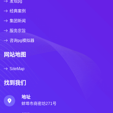
发现pg
经典案例
集团新闻
服务宗旨
咨询pg模拟器
网站地图
SiteMap
找到我们
地址
蚌埠市商密坊271号