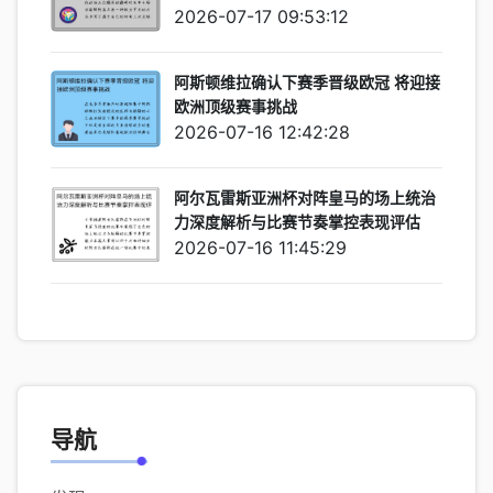
2026-07-17 09:53:12
阿斯顿维拉确认下赛季晋级欧冠 将迎接
欧洲顶级赛事挑战
2026-07-16 12:42:28
阿尔瓦雷斯亚洲杯对阵皇马的场上统治
力深度解析与比赛节奏掌控表现评估
2026-07-16 11:45:29
导航