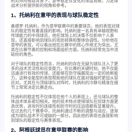
利对阵阿根廷背景下，意甲稳定性变化的深度观察，为足球
战术分析提供新的视角和参考。
1、托纳利在意甲的表现与球队稳定性
桑德罗·托纳利，作为意甲联赛中的重要球员，他的表现对球
队的稳定性有着直接的影响。托纳利是一名具有卓越视野和
传球能力的中场球员，他在球场上的决策不仅影响个人表
现，还直接影响到球队的攻防转换和整体协调性。分析他在
意甲的表现，可以看出他在比赛中的核心作用尤为突出，尤
其在比赛节奏的控制和场面组织方面，托纳利经常充当中流
砥柱的角色。
对于球队的稳定性而言，托纳利的存在无疑为球队注入了更
多的战术灵活性和应变能力。在比赛的关键时刻，他不仅能
迅速进行有效的传球，还能够在防守端展现出一定的抢断能
力，这种全能型的表现帮助他的球队在面对强敌时更加从容
应对。尤其在与顶级球队对阵时，托纳利的冷静与精准在细
节上常常决定比赛走向。
托纳利的稳定性不仅体现在他个人的表现上，还与球队的整
体战术体系密切相关。他的技术特点使得球队在控球方面更
具优势，进攻时的连接性和防守时的压迫感都有显著提升。
在过去的几个赛季中，托纳利通过不断的调整与适应，逐渐
成为球队战术不可或缺的一部分，因此他的表现也直接影响
到球队的稳定性与赛季表现。
2、阿根廷球员在意甲联赛的影响