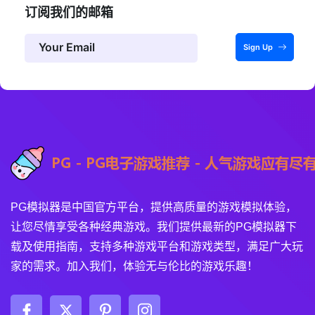
订阅我们的邮箱
Sign Up
PG模拟器是中国官方平台，提供高质量的游戏模拟体验，
让您尽情享受各种经典游戏。我们提供最新的PG模拟器下
载及使用指南，支持多种游戏平台和游戏类型，满足广大玩
家的需求。加入我们，体验无与伦比的游戏乐趣！