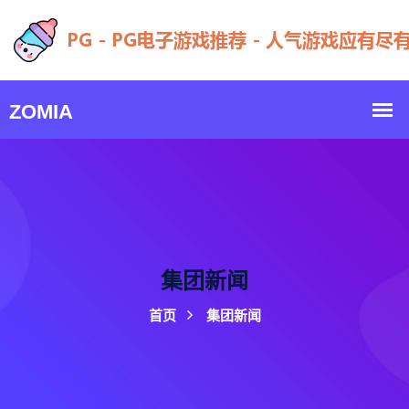
集团新闻
首页
集团新闻