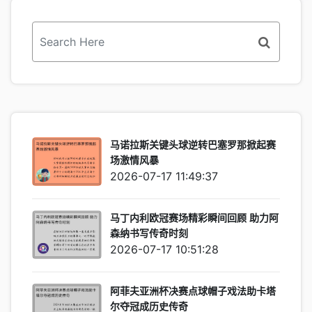
马诺拉斯关键头球逆转巴塞罗那掀起赛
场激情风暴
2026-07-17 11:49:37
马丁内利欧冠赛场精彩瞬间回顾 助力阿
森纳书写传奇时刻
2026-07-17 10:51:28
阿菲夫亚洲杯决赛点球帽子戏法助卡塔
尔夺冠成历史传奇