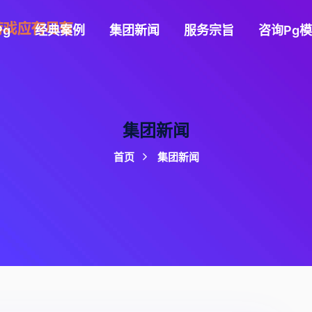
g
经典案例
集团新闻
服务宗旨
咨询pg
集团新闻
首页
集团新闻