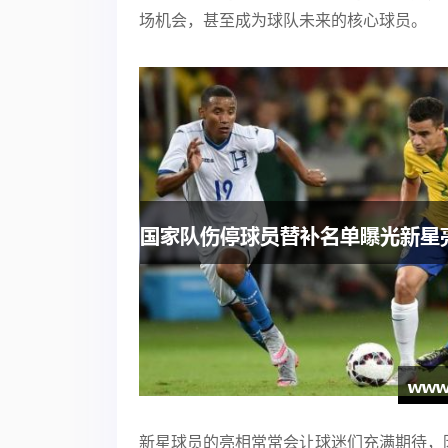
场机会，甚至成为球队未来的核心球员。
新星球员的亮相常常会让球迷们充满期待，