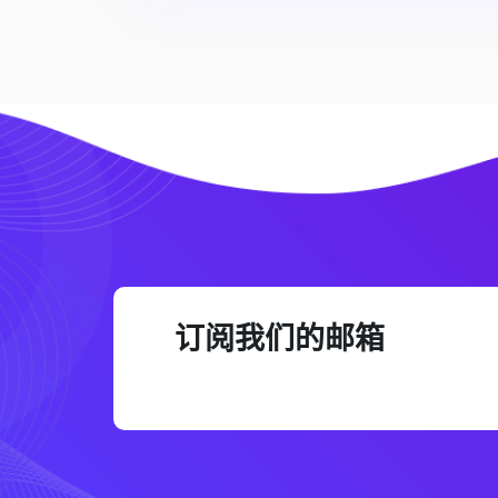
订阅我们的邮箱