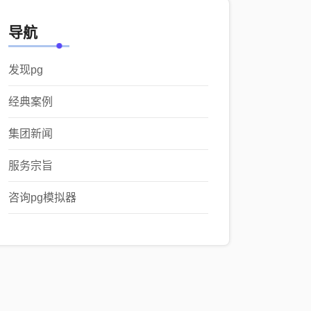
导航
发现pg
经典案例
集团新闻
服务宗旨
咨询pg模拟器