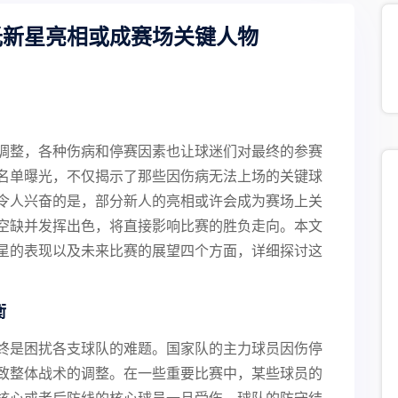
光新星亮相或成赛场关键人物
调整，各种伤病和停赛因素也让球迷们对最终的参赛
名单曝光，不仅揭示了那些因伤病无法上场的关键球
令人兴奋的是，部分新人的亮相或许会成为赛场上关
空缺并发挥出色，将直接影响比赛的胜负走向。本文
星的表现以及未来比赛的展望四个方面，详细探讨这
衡
终是困扰各支球队的难题。国家队的主力球员因伤停
致整体战术的调整。在一些重要比赛中，某些球员的