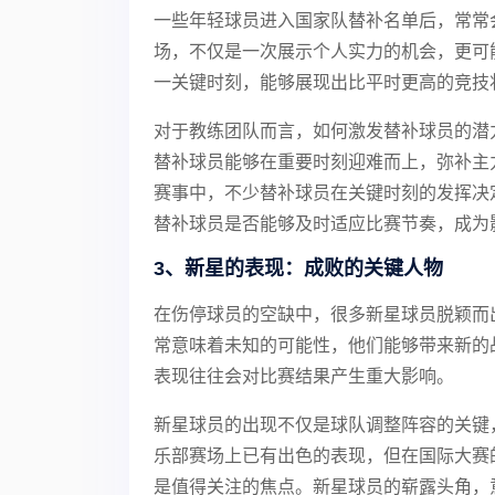
一些年轻球员进入国家队替补名单后，常常
场，不仅是一次展示个人实力的机会，更可
一关键时刻，能够展现出比平时更高的竞技
对于教练团队而言，如何激发替补球员的潜
替补球员能够在重要时刻迎难而上，弥补主
赛事中，不少替补球员在关键时刻的发挥决
替补球员是否能够及时适应比赛节奏，成为
3、新星的表现：成败的关键人物
在伤停球员的空缺中，很多新星球员脱颖而
常意味着未知的可能性，他们能够带来新的
表现往往会对比赛结果产生重大影响。
新星球员的出现不仅是球队调整阵容的关键
乐部赛场上已有出色的表现，但在国际大赛
是值得关注的焦点。新星球员的崭露头角，