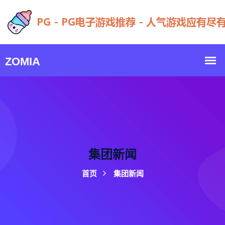
集团新闻
首页
集团新闻