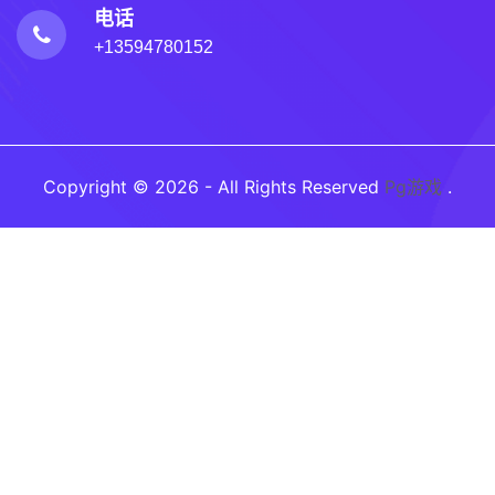
电话
+13594780152
Copyright © 2026 - All Rights Reserved
Pg游戏
.