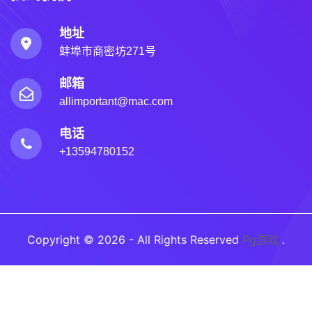
地址
蚌埠市商密坊271号
邮箱
allimportant@mac.com
电话
+13594780152
Copyright © 2026 - All Rights Reserved
Pg游戏
.