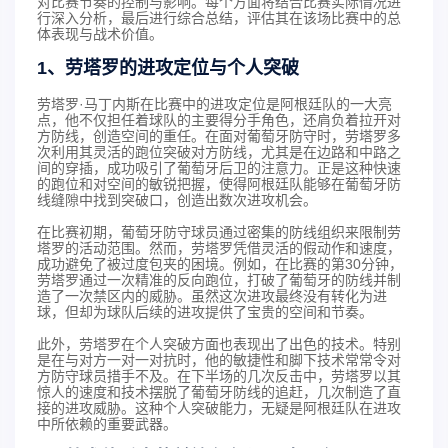
对比赛节奏的控制与影响。每个方面将结合比赛实际情况进
行深入分析，最后进行综合总结，评估其在该场比赛中的总
体表现与战术价值。
1、劳塔罗的进攻定位与个人突破
劳塔罗·马丁内斯在比赛中的进攻定位是阿根廷队的一大亮
点，他不仅担任着球队的主要得分手角色，还肩负着拉开对
方防线，创造空间的重任。在面对葡萄牙防守时，劳塔罗多
次利用其灵活的跑位突破对方防线，尤其是在边路和中路之
间的穿插，成功吸引了葡萄牙后卫的注意力。正是这种快速
的跑位和对空间的敏锐把握，使得阿根廷队能够在葡萄牙防
线缝隙中找到突破口，创造出数次进攻机会。
在比赛初期，葡萄牙防守球员通过密集的防线组织来限制劳
塔罗的活动范围。然而，劳塔罗凭借灵活的假动作和速度，
成功避免了被过度包夹的困境。例如，在比赛的第30分钟，
劳塔罗通过一次精准的反向跑位，打破了葡萄牙的防线并制
造了一次禁区内的威胁。虽然这次进攻最终没有转化为进
球，但却为球队后续的进攻提供了宝贵的空间和节奏。
此外，劳塔罗在个人突破方面也表现出了出色的技术。特别
是在与对方一对一对抗时，他的敏捷性和脚下技术常常令对
方防守球员措手不及。在下半场的几次反击中，劳塔罗以其
惊人的速度和技术摆脱了葡萄牙防线的追赶，几次制造了直
接的进攻威胁。这种个人突破能力，无疑是阿根廷队在进攻
中所依赖的重要武器。