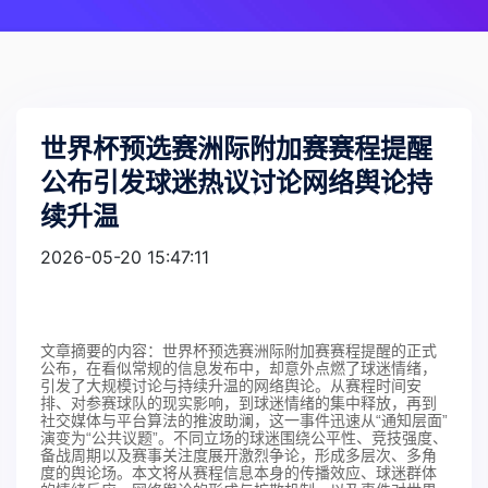
世界杯预选赛洲际附加赛赛程提醒
公布引发球迷热议讨论网络舆论持
续升温
2026-05-20 15:47:11
文章摘要的内容：世界杯预选赛洲际附加赛赛程提醒的正式
公布，在看似常规的信息发布中，却意外点燃了球迷情绪，
引发了大规模讨论与持续升温的网络舆论。从赛程时间安
排、对参赛球队的现实影响，到球迷情绪的集中释放，再到
社交媒体与平台算法的推波助澜，这一事件迅速从“通知层面”
演变为“公共议题”。不同立场的球迷围绕公平性、竞技强度、
备战周期以及赛事关注度展开激烈争论，形成多层次、多角
度的舆论场。本文将从赛程信息本身的传播效应、球迷群体