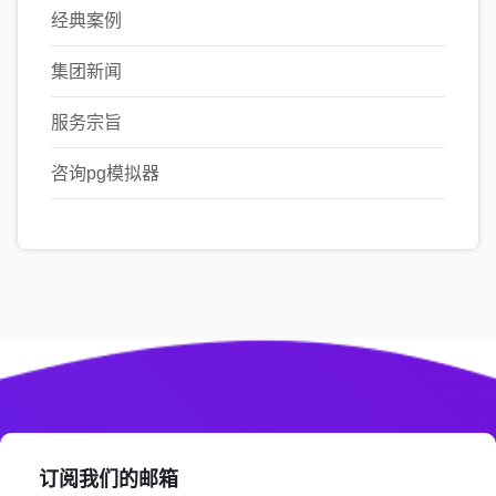
经典案例
集团新闻
服务宗旨
咨询pg模拟器
订阅我们的邮箱