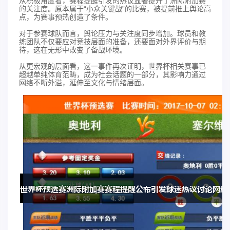
从积极角度看，赛程提醒引发的热议显著提升了洲际附加赛
的关注度。原本属于“小众关键战”的比赛，被提前推上舆论高
点，为赛事预热创造了条件。
对于参赛球队而言，舆论压力与关注度同步增加。球员和教
练团队不仅要应对竞技层面的准备，还要面对外界评价与期
待，这在无形中改变了备战环境。
从更宏观的层面看，这一事件再次证明，世界杯相关赛事已
超越单纯体育范畴，成为社会话题的一部分，其影响力通过
网络不断外溢，延伸至文化与情绪层面。