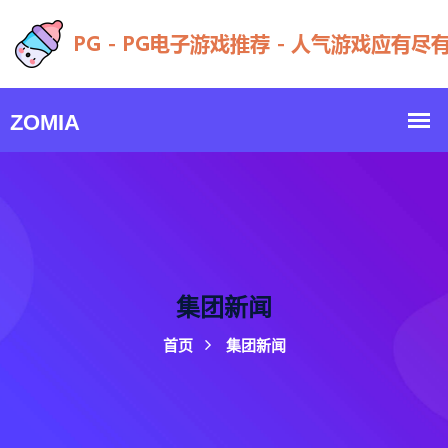
集团新闻
首页
集团新闻