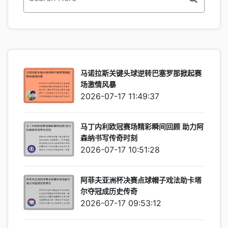
马诺拉斯关键头球逆转巴塞罗那掀起赛
场激情风暴
2026-07-17 11:49:37
马丁内利欧冠赛场精彩瞬间回顾 助力阿
森纳书写传奇时刻
2026-07-17 10:51:28
阿菲夫亚洲杯决赛点球帽子戏法助卡塔
尔夺冠成历史传奇
2026-07-17 09:53:12