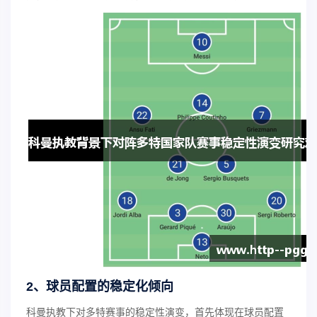
2、球员配置的稳定化倾向
科曼执教下对多特赛事的稳定性演变，首先体现在球员配置