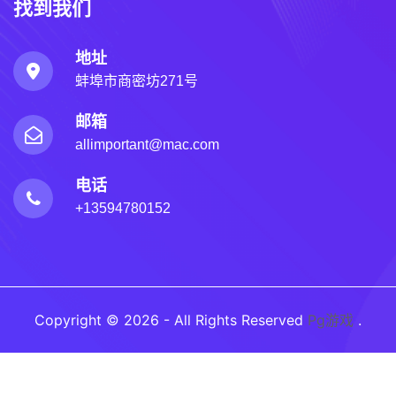
找到我们
地址
蚌埠市商密坊271号
邮箱
allimportant@mac.com
电话
+13594780152
Copyright © 2026 - All Rights Reserved
Pg游戏
.