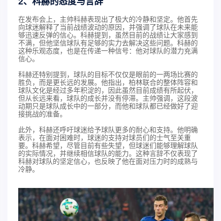
2、科赫的态度与言辞
在发布会上，主帅科赫表现出了极大的冷静和坚定。他首先
向球迷解释了当前战绩波动的原因，并强调了球队在未来能
够迅速反弹的信心。科赫提到，虽然目前的战绩让大家感到
不满，但他坚信球队有足够的实力去解决这些问题。科赫的
这种乐观态度，也是在传递一种信号：他对球队的潜力充满
信心。
科赫还特别提到，球队的目标不仅仅是眼前的一两场比赛的
胜负，而是更长远的发展。他指出，柏林联合的整体阵容和
球队文化是经过多年积淀的，因此虽然目前成绩有所起伏，
但从长远来看，球队的成长并没有停滞。主帅强调，这段波
动期只是球队成长中的一部分，而他和球队都已经做好了迎
接挑战的准备。
此外，科赫还呼吁球迷给予球队更多的耐心和支持。他明确
表示，在面对困难时，球迷的支持对球员们的士气至关重
要。科赫希望，尽管目前有些失望，但球迷们能够理解球队
的实际情况，并继续相信球队的能力。这种言辞不仅表现了
科赫对球队的坚定信心，也反映了他在面对压力时的成熟与
冷静。