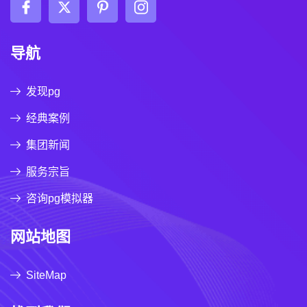
导航
发现pg
经典案例
集团新闻
服务宗旨
咨询pg模拟器
网站地图
SiteMap