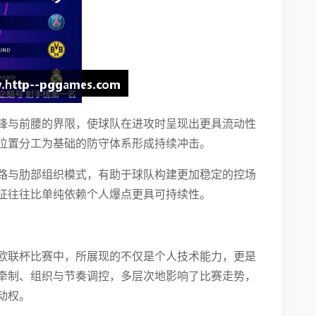
锋与前腰的界限，使球队在进攻时呈现出更具流动性
位置分工为基础的防守体系形成持续冲击。
路与肋部组织模式，有助于球队构建更加稳定的控场
征往往比单纯依赖个人爆点更具可持续性。
欧联杯比赛中，所展现的不仅是个人技术能力，更是
牵制、组织与节奏调控，多层次地影响了比赛走势，
动权。