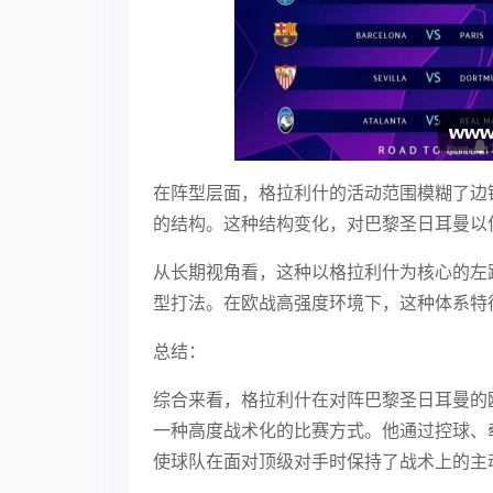
在阵型层面，格拉利什的活动范围模糊了边
的结构。这种结构变化，对巴黎圣日耳曼以
从长期视角看，这种以格拉利什为核心的左
型打法。在欧战高强度环境下，这种体系特
总结：
综合来看，格拉利什在对阵巴黎圣日耳曼的
一种高度战术化的比赛方式。他通过控球、
使球队在面对顶级对手时保持了战术上的主