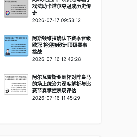
戏法助卡塔尔夺冠成历史传
奇
2026-07-17 09:53:12
阿斯顿维拉确认下赛季晋级
欧冠 将迎接欧洲顶级赛事
挑战
2026-07-16 12:42:28
阿尔瓦雷斯亚洲杯对阵皇马
的场上统治力深度解析与比
赛节奏掌控表现评估
2026-07-16 11:45:29