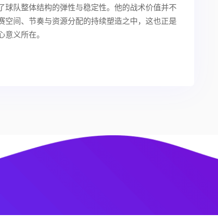
了球队整体结构的弹性与稳定性。他的战术价值并不
赛空间、节奏与资源分配的持续塑造之中，这也正是
心意义所在。