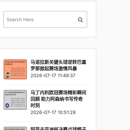
马诺拉斯关键头球逆转巴塞
罗那掀起赛场激情风暴
2026-07-17 11:49:37
马丁内利欧冠赛场精彩瞬间
回顾 助力阿森纳书写传奇
时刻
2026-07-17 10:51:28
阿菲夫亚洲杯决赛点球帽子