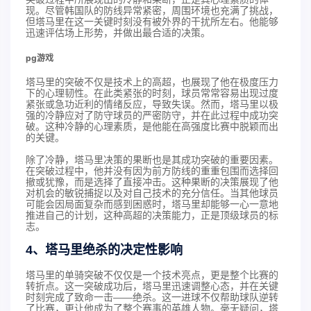
现。尽管韩国队的防线异常紧密，周围环境也充满了挑战，
但塔马里在这一关键时刻没有被外界的干扰所左右。他能够
迅速评估场上形势，并做出最合适的决策。
pg游戏
塔马里的突破不仅是技术上的高超，也展现了他在极度压力
下的心理韧性。在此类紧张的时刻，球员常常容易出现过度
紧张或急功近利的情绪反应，导致失误。然而，塔马里以极
强的冷静应对了防守球员的严密防守，并在此过程中成功突
破。这种冷静的心理素质，是他能在高强度比赛中脱颖而出
的关键。
除了冷静，塔马里决策的果断也是其成功突破的重要因素。
在突破过程中，他并没有因为前方防线的重重包围而选择回
撤或犹豫，而是选择了直接冲击。这种果断的决策展现了他
对机会的敏锐捕捉以及对自己技术的充分信任。当其他球员
可能会因局面复杂而感到困惑时，塔马里却能够一心一意地
推进自己的计划，这种高超的决策能力，正是顶级球员的标
志。
4、塔马里绝杀的决定性影响
塔马里的单骑突破不仅仅是一个技术亮点，更是整个比赛的
转折点。这一突破成功后，塔马里迅速调整心态，并在关键
时刻完成了致命一击——绝杀。这一进球不仅帮助球队逆转
了比赛，更让他成为了整个赛事的英雄人物。毫无疑问，塔