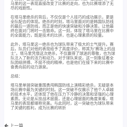
马里的这一表现直接改变了比赛的走向，也为比赛增添了无
尽的戏剧性。
在塔马里绝杀的背后，不仅仅是个人技巧的成功展示，更是
全队配合的体现。绝杀的时刻，塔马里面对的是韩国队防线
的最后一道防线，而正是他的快速突破和冷静决策，让他最
终在面对门将时一击致命。这一刻，体现了塔马里在比赛中
的全面能力，既是技术的比拼，也是心理素质的较量。
此外，塔马里这一绝杀也为球队带来了极大的士气提升。赛
后，队员们对他的表现给予了高度评价，称其为“赛场上的战
士”。塔马里凭借这次绝杀，不仅赢得了球迷的尊敬，也为球
队注入了新的活力和动力。对于球队来说，这一刻象征着全
队团结拼搏、不屈不挠的精神，也是他们在接下来的比赛中
奋勇向前的动力源泉。
总结：
塔马里单骑突破重围勇闯韩国防线上演精彩绝杀，无疑是本
场比赛中最为关键的时刻。这一突破不仅展示了他个人卓越
的技术水平，还体现了他在压力下冷静的决策和坚强的心理
素质。无论是从技战术层面，还是心理层面的角度来看，塔
马里的表现都堪称完美。与此同时，这一突破也为球队带来
了关键的胜利，成为比赛的转折
上一篇