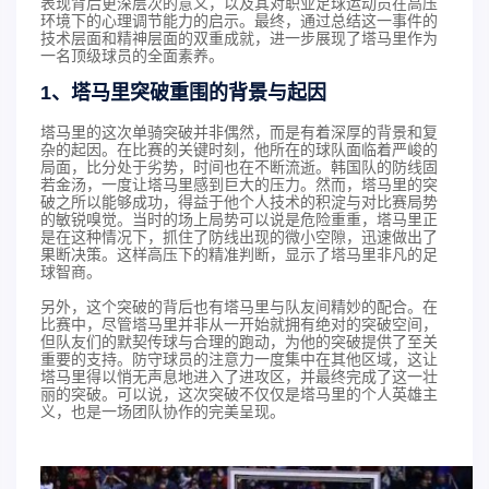
表现背后更深层次的意义，以及其对职业足球运动员在高压
环境下的心理调节能力的启示。最终，通过总结这一事件的
技术层面和精神层面的双重成就，进一步展现了塔马里作为
一名顶级球员的全面素养。
1、塔马里突破重围的背景与起因
塔马里的这次单骑突破并非偶然，而是有着深厚的背景和复
杂的起因。在比赛的关键时刻，他所在的球队面临着严峻的
局面，比分处于劣势，时间也在不断流逝。韩国队的防线固
若金汤，一度让塔马里感到巨大的压力。然而，塔马里的突
破之所以能够成功，得益于他个人技术的积淀与对比赛局势
的敏锐嗅觉。当时的场上局势可以说是危险重重，塔马里正
是在这种情况下，抓住了防线出现的微小空隙，迅速做出了
果断决策。这样高压下的精准判断，显示了塔马里非凡的足
球智商。
另外，这个突破的背后也有塔马里与队友间精妙的配合。在
比赛中，尽管塔马里并非从一开始就拥有绝对的突破空间，
但队友们的默契传球与合理的跑动，为他的突破提供了至关
重要的支持。防守球员的注意力一度集中在其他区域，这让
塔马里得以悄无声息地进入了进攻区，并最终完成了这一壮
丽的突破。可以说，这次突破不仅仅是塔马里的个人英雄主
义，也是一场团队协作的完美呈现。