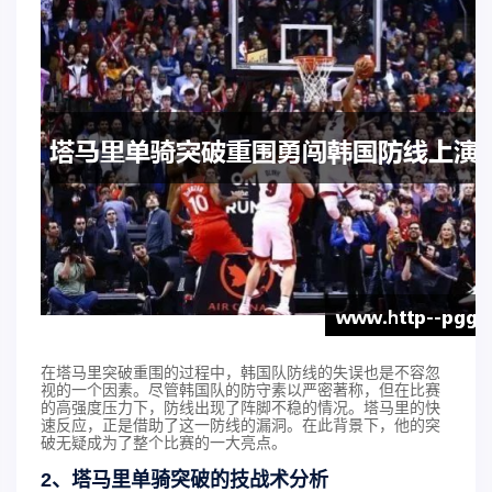
在塔马里突破重围的过程中，韩国队防线的失误也是不容忽
视的一个因素。尽管韩国队的防守素以严密著称，但在比赛
的高强度压力下，防线出现了阵脚不稳的情况。塔马里的快
速反应，正是借助了这一防线的漏洞。在此背景下，他的突
破无疑成为了整个比赛的一大亮点。
2、塔马里单骑突破的技战术分析