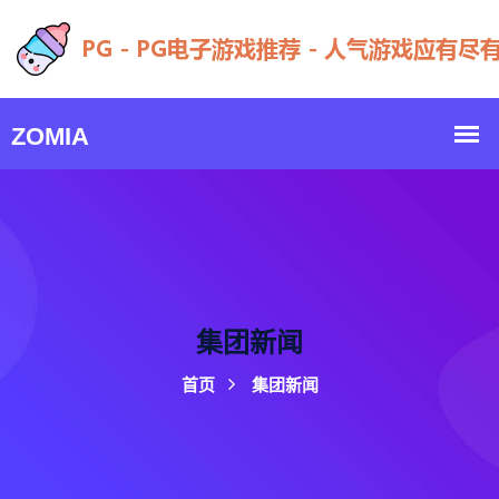
集团新闻
首页
集团新闻