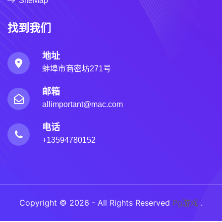
SiteMap
找到我们
地址
蚌埠市商密坊271号
邮箱
allimportant@mac.com
电话
+13594780152
Copyright © 2026 - All Rights Reserved
Pg游戏
.