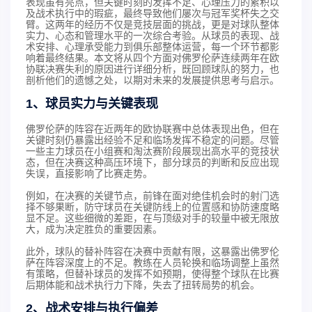
表现虽有亮点，但关键时刻的发挥不足、心理压力的累积以
及战术执行中的瑕疵，最终导致他们屡次与冠军奖杯失之交
臂。这两年的经历不仅是竞技层面的挑战，更是对球队整体
实力、心态和管理水平的一次综合考验。从球员的表现、战
术安排、心理承受能力到俱乐部整体运营，每一个环节都影
响着最终结果。本文将从四个方面对佛罗伦萨连续两年在欧
协联决赛失利的原因进行详细分析，既回顾球队的努力，也
剖析他们的遗憾之处，以期对未来的发展提供思考与启示。
1、球员实力与关键表现
佛罗伦萨的阵容在近两年的欧协联赛中总体表现出色，但在
关键时刻仍暴露出经验不足和临场发挥不稳定的问题。尽管
一些主力球员在小组赛和淘汰赛阶段展现出高水平的竞技状
态，但在决赛这种高压环境下，部分球员的判断和反应出现
失误，直接影响了比赛走势。
例如，在决赛的关键节点，前锋在面对绝佳机会时的射门选
择不够果断，防守球员在关键防线上的位置感和协防速度略
显不足。这些细微的差距，在与顶级对手的较量中被无限放
大，成为决定胜负的重要因素。
此外，球队的替补阵容在决赛中贡献有限，这暴露出佛罗伦
萨在阵容深度上的不足。教练在人员轮换和临场调整上虽然
有策略，但替补球员的发挥不如预期，使得整个球队在比赛
后期体能和战术执行力下降，失去了扭转局势的机会。
2、战术安排与执行偏差