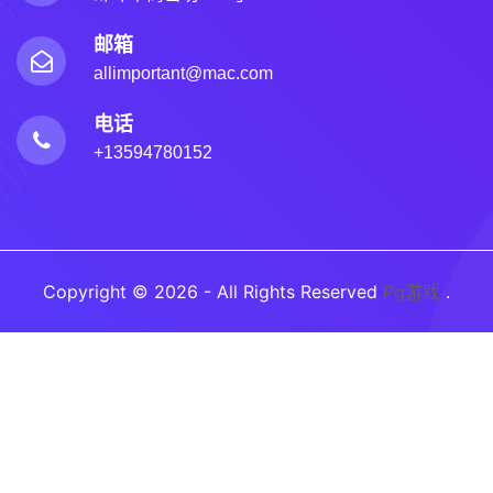
邮箱
allimportant@mac.com
电话
+13594780152
Copyright © 2026 - All Rights Reserved
Pg游戏
.