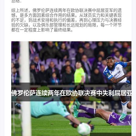
总结：
综上所述，佛罗伦萨连续两年在欧协联决赛中屈居亚军的遗
憾，是多方面因素综合作用的结果。从球员实力和关键表现
的不足，到战术安排和执行的偏差，再到心理压力与决赛经
验的欠缺，以及俱乐部管理和长远规划的局限，每一个环节
都在一定程度上影响了最终结果。