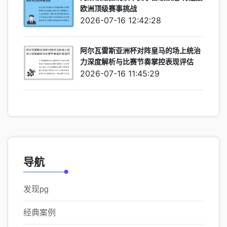
欧洲顶级赛事挑战
2026-07-16 12:42:28
阿尔瓦雷斯亚洲杯对阵皇马的场上统治
力深度解析与比赛节奏掌控表现评估
2026-07-16 11:45:29
导航
发现pg
经典案例