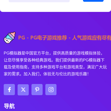
PG模拟器是中国官方平台，提供高质量的游戏模拟体验，
让您尽情享受各种经典游戏。我们提供最新的PG模拟器下
载及使用指南，支持多种游戏平台和游戏类型，满足广大玩
家的需求。加入我们，体验无与伦比的游戏乐趣！
导航