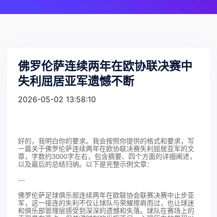
佛罗伦萨连续两年在欧协联决赛中
失利屈居亚军遗憾不断
2026-05-02 13:58:10
好的，我明白你的要求。我会按照你提供的格式和要求，写
一篇关于佛罗伦萨连续两年在欧协联决赛失利屈居亚军的文
章，字数约3000字左右，包含摘要、四个方面的详细阐述，
以及最后的总结归纳。以下是完整示例文章：
---
佛罗伦萨足球俱乐部连续两年在欧联协会联赛决赛中止步亚
军，这一接连的失利不仅让球队与荣耀擦肩而过，也让球迷
和俱乐部管理层感受到深深的遗憾和失落。球队在赛场上的