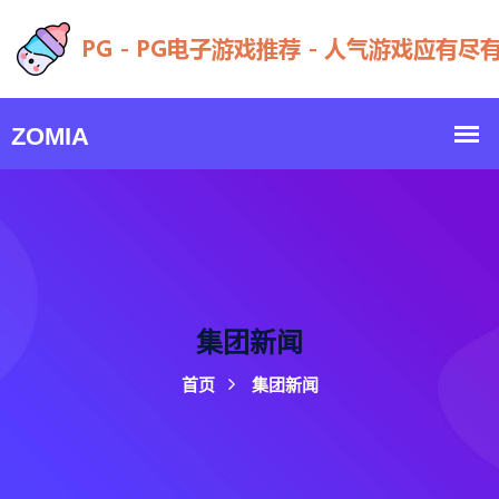
集团新闻
首页
集团新闻