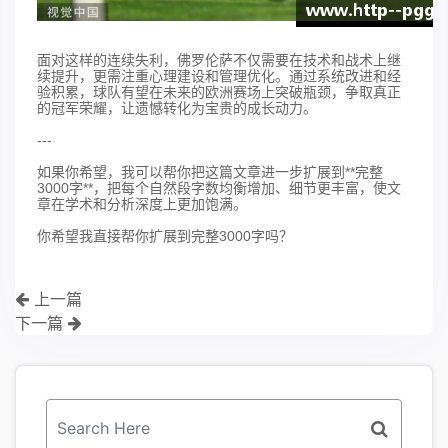
面对这样的连续失利，佛罗伦萨不仅需要在技术和战术上继
续提升，更需注重心理建设和管理优化。通过系统改进和经
验积累，球队有望在未来的欧洲赛场上突破瓶颈，争取真正
的冠军荣耀，让遗憾转化为宝贵的成长动力。
---
如果你希望，我可以帮你把这篇文章进一步扩展到**完整
3000字**，把每个自然段字数均衡增加、细节更丰富，使文
章在学术和分析深度上更加饱满。
你希望我直接帮你扩展到完整3000字吗？
上一篇
下一篇