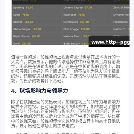
值得一提的是，加维的场上视野与意识也是其战术执行的一
大亮点。数据显示，他的传球选择往往非常果断且具有前瞻
性，无论是在短距离的传递，还是在中长距离的调度上，加
维都展现出良好的场上阅读能力。他不仅能为队友送出精准
的球，还能够通过精准的调度，迅速将球队从防守转换到进
攻，为巴萨的攻势打下基础。
4、球场影响力与领导力
除了在数据层面的突出表现，加维在场上的领导力与影响力
同样不容忽视。在对阵那不勒斯的比赛中，加维展现了他作
为球队年轻核心的责任感与影响力。虽然他年纪轻轻，但在
比赛中他的冷静和决断力让他成为了中场的指挥官。从比赛
中的数据来看，加维的传球次数和球权占有率均高于其他队
员，显示出他在球场上的主导地位。