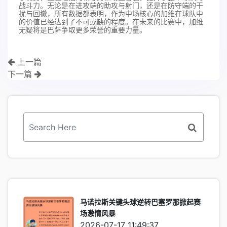
战斗力。无论是在进攻端的助攻与射门，还是在防守端的干
扰与回撤，所有数据都表明，作为中场核心的加维在球队中
的价值已经达到了不可或缺的程度。在未来的比赛中，加维
无疑将是巴萨争取更多荣誉的重要力量。
上一篇
下一篇
马诺拉斯关键头球逆转巴塞罗那掀起赛
场激情风暴
2026-07-17 11:49:37