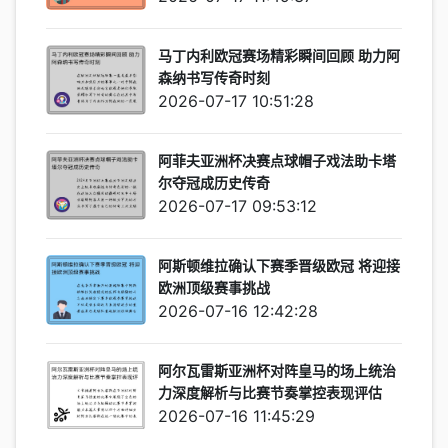
马丁内利欧冠赛场精彩瞬间回顾 助力阿
森纳书写传奇时刻
2026-07-17 10:51:28
阿菲夫亚洲杯决赛点球帽子戏法助卡塔
尔夺冠成历史传奇
2026-07-17 09:53:12
阿斯顿维拉确认下赛季晋级欧冠 将迎接
欧洲顶级赛事挑战
2026-07-16 12:42:28
阿尔瓦雷斯亚洲杯对阵皇马的场上统治
力深度解析与比赛节奏掌控表现评估
2026-07-16 11:45:29