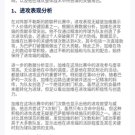
响，以及他在球队整体战术中所扮演的关键角色。
1、进攻表现分析
在对阵那不勒斯的欧联杯比赛中，进攻表现无疑是加维展示
个人价值的关键因素之一。根据比赛数据分析，加维在进攻
端的贡献非常突出。他不仅通过精准的传球为队友创造了多
次进攻机会，还通过个人突破撕开了对方防线。数据显示，
加维在比赛中的关键传球次数达到4次，其中包括一次直接助
攻，为巴萨打破僵局做出了巨大贡献。除此之外，加维在场
上的跑动非常积极，通过不断的前插和与队友的配合，始终
保持了进攻端的威胁。
进一步的数据分析显示，加维在这场比赛中的进攻参与度非
常高。无论是他在中场的调度，还是他在禁区附近的活动，
都是球队进攻运作的重要环节。特别是在第65分钟，随着巴
萨的一次反击，加维在边路迅速突破并送出一记精准的斜
传，为队友创造了一个绝佳的射门机会。虽然这次机会最终
未能转化为进球，但足以看出加维在进攻端的积极性与创造
力。
加维在这场比赛中的射门次数也显示出他的进攻欲望与威
胁。他总共尝试了3次射门，虽然只有1次命中目标，但这种
积极的进攻态度无疑是巴萨能够持续施压的原因之一。通过
对比其他球员的数据，发现加维的射门次数和射门成功率都
高于大多数队友，显示出他在进攻端的活跃程度及其在关键
时刻为球队提供的支持。