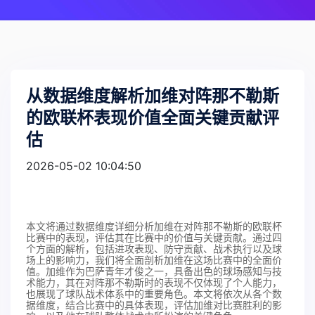
从数据维度解析加维对阵那不勒斯
的欧联杯表现价值全面关键贡献评
估
2026-05-02 10:04:50
本文将通过数据维度详细分析加维在对阵那不勒斯的欧联杯
比赛中的表现，评估其在比赛中的价值与关键贡献。通过四
个方面的解析，包括进攻表现、防守贡献、战术执行以及球
场上的影响力，我们将全面剖析加维在这场比赛中的全面价
值。加维作为巴萨青年才俊之一，具备出色的球场感知与技
术能力，其在对阵那不勒斯时的表现不仅体现了个人能力，
也展现了球队战术体系中的重要角色。本文将依次从各个数
据维度，结合比赛中的具体表现，评估加维对比赛胜利的影