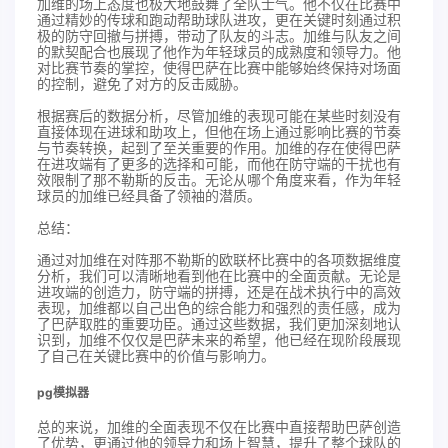
加维的场上态度也极大地鼓舞了全队士气。他不仅在比赛中
通过精妙的传球和跑动帮助球队进攻，更在关键时刻通过积
极的防守回撤与拼搏，带动了队友的斗志。加维与队友之间
的默契配合也展现了他作为年轻球员的成熟度和领导力。他
对比赛节奏的掌控，使得巴萨在比赛中能够始终保持对场面
的控制，避免了对方的反击威胁。
根据赛后的数据分析，尽管加维的表现可能在某些时刻没有
直接体现在进球和助攻上，但他在场上通过影响比赛的节奏
与节奏转换，起到了至关重要的作用。加维的存在使得巴萨
在进攻端有了更多的选择和可能，而他在防守端的干扰也有
效限制了那不勒斯的反击。无论从哪个角度来看，作为年轻
球员的加维已经具备了领袖的潜质。
总结：
通过对加维在对阵那不勒斯的欧联杯比赛中的各项数据维度
分析，我们可以清晰地看到他在比赛中的全面贡献。无论是
进攻端的创造力，防守端的拼搏，还是在战术执行中的高效
表现，加维都以自己出色的综合能力和强烈的责任感，成为
了巴萨取胜的重要功臣。通过这些数据，我们更加深刻地认
识到，加维不仅仅是巴萨未来的希望，他已经在现阶段展现
了自己在关键比赛中的价值与影响力。
pg模拟器
总的来说，加维的全面表现不仅在比赛中直接帮助巴萨创造
了优势，更通过他的领导力和场上智慧，提升了整个球队的