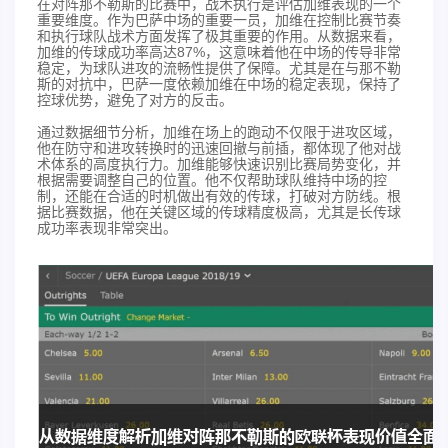
在对阵那不勒斯的比赛中，战术执行是评估加维表现的一个
重要维度。作为巴萨中场的重要一员，加维在控制比赛节奏
和执行球队战术方面发挥了极其重要的作用。从数据来看，
加维的传球成功率高达87%，这意味着他在中场的传导非常
稳定，为球队进攻的流畅性提供了保障。尤其是在与那不勒
斯的对抗中，巴萨一度依赖加维在中场的稳定表现，保持了
控球优势，避免了对方的反击。
通过数据细节分析，加维在场上的跑动不仅限于进攻区域，
他在防守和进攻转换时的迅速回撤与前插，都体现了他对战
术体系的高度执行力。加维能够快速识别比赛局势变化，并
根据需要调整自己的位置。他不仅帮助球队维持中场的控
制，还能在合适的时机做出有效的传球，打破对方防线。根
据比赛数据，他在关键区域的传球精度极高，尤其是长传球
成功率表现非常突出。