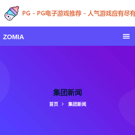
集团新闻
首页
集团新闻