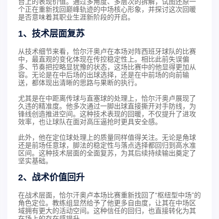
台上的表现价值。通过多角度、多层次的拆解，试图还原一
个正在重新找回巅峰轨迹的中场核心形象，并探讨这次回暖
是否意味着其职业生涯新阶段的开启。
1、技术层面复苏
从技术细节来看，恰尔汗奥卢在本场对阵西班牙球队的比赛
中，最直观的变化体现在传控稳定性上。相比此前失误偏
多、节奏把控略显犹豫的状态，这场比赛中的他显得更加从
容。无论是在中后场的出球选择，还是在中前场的向前输
送，都体现出清晰的思路与果断的执行。
尤其是在中距离传球与直塞球的处理上，恰尔汗奥卢展现了
久违的精准度。他多次通过一脚出球直接撕开对手防线，为
锋线创造推进空间。这种技术表现的回暖，不仅提升了进攻
效率，也让球队在面对高压逼抢时更具安全感。
此外，他在定位球处理上的质量同样值得关注。无论是角球
还是前场任意球，脚法的稳定性与落点选择都回归到高水准
区间。这种技术层面的全面复苏，为其后续持续输出奠定了
坚实基础。
2、战术价值回升
在战术层面，恰尔汗奥卢本场比赛重新找回了“枢纽型中场”的
角色定位。教练组显然给予了他更多自由度，让其在中场区
域拥有更大的活动空间。这种信任的回归，也直接转化为其
在场上的存在感提升。