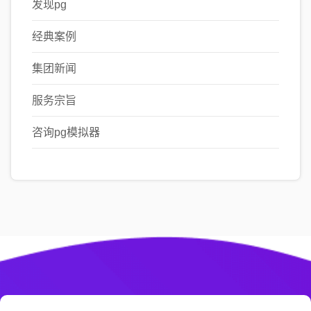
发现pg
经典案例
集团新闻
服务宗旨
咨询pg模拟器