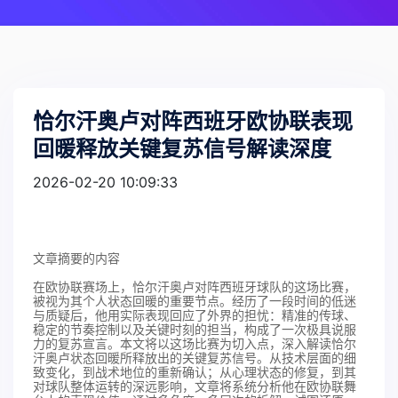
恰尔汗奥卢对阵西班牙欧协联表现
回暖释放关键复苏信号解读深度
2026-02-20 10:09:33
文章摘要的内容
在欧协联赛场上，恰尔汗奥卢对阵西班牙球队的这场比赛，
被视为其个人状态回暖的重要节点。经历了一段时间的低迷
与质疑后，他用实际表现回应了外界的担忧：精准的传球、
稳定的节奏控制以及关键时刻的担当，构成了一次极具说服
力的复苏宣言。本文将以这场比赛为切入点，深入解读恰尔
汗奥卢状态回暖所释放出的关键复苏信号。从技术层面的细
致变化，到战术地位的重新确认；从心理状态的修复，到其
对球队整体运转的深远影响，文章将系统分析他在欧协联舞