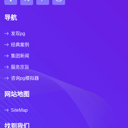
导航
发现pg
经典案例
集团新闻
服务宗旨
咨询pg模拟器
网站地图
SiteMap
找到我们