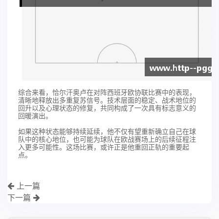
综合来看，恰尔汗奥卢在对阵西班牙欧协联比赛中的表现，
清晰地释放出多重复苏信号。技术层面的稳定、战术地位的
回升以及心理状态的修复，共同构成了一次具有标志意义的
回暖演出。
如果这种状态能够持续延续，他不仅有望重新确立自己在球
队中的核心地位，也可能为球队在欧战赛场上的后续征程注
入更多可能性。这场比赛，或许正是他重回正轨的重要起
点。
上一篇
下一篇