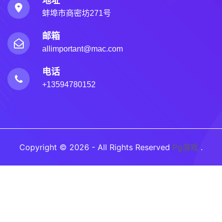
地址
蚌埠市商密坊271号
邮箱
allimportant@mac.com
电话
+13594780152
Copyright © 2026 - All Rights Reserved
Pg游戏
.