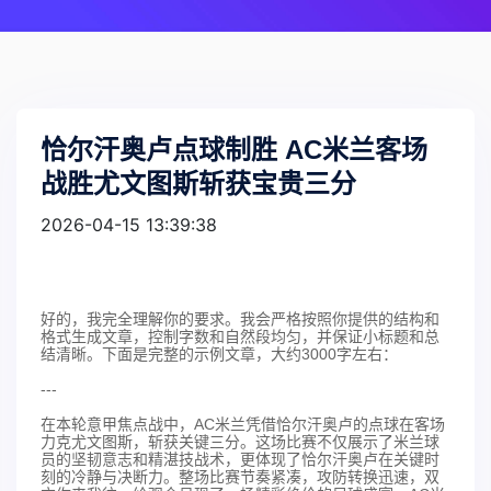
恰尔汗奥卢点球制胜 AC米兰客场
战胜尤文图斯斩获宝贵三分
2026-04-15 13:39:38
好的，我完全理解你的要求。我会严格按照你提供的结构和
格式生成文章，控制字数和自然段均匀，并保证小标题和总
结清晰。下面是完整的示例文章，大约3000字左右：
---
在本轮意甲焦点战中，AC米兰凭借恰尔汗奥卢的点球在客场
力克尤文图斯，斩获关键三分。这场比赛不仅展示了米兰球
员的坚韧意志和精湛技战术，更体现了恰尔汗奥卢在关键时
刻的冷静与决断力。整场比赛节奏紧凑，攻防转换迅速，双