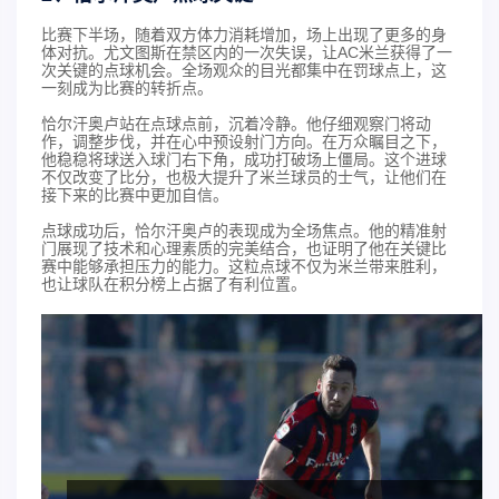
比赛下半场，随着双方体力消耗增加，场上出现了更多的身
体对抗。尤文图斯在禁区内的一次失误，让AC米兰获得了一
次关键的点球机会。全场观众的目光都集中在罚球点上，这
一刻成为比赛的转折点。
恰尔汗奥卢站在点球点前，沉着冷静。他仔细观察门将动
作，调整步伐，并在心中预设射门方向。在万众瞩目之下，
他稳稳将球送入球门右下角，成功打破场上僵局。这个进球
不仅改变了比分，也极大提升了米兰球员的士气，让他们在
接下来的比赛中更加自信。
点球成功后，恰尔汗奥卢的表现成为全场焦点。他的精准射
门展现了技术和心理素质的完美结合，也证明了他在关键比
赛中能够承担压力的能力。这粒点球不仅为米兰带来胜利，
也让球队在积分榜上占据了有利位置。