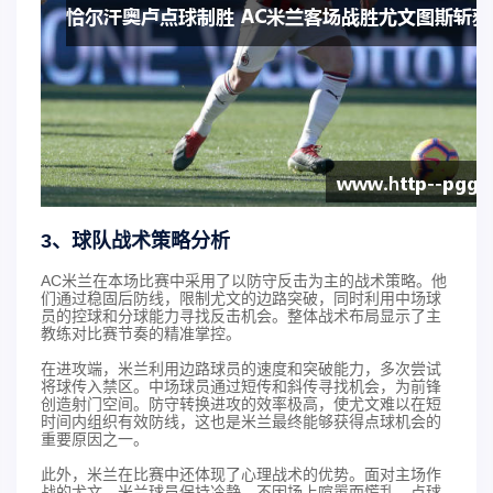
3、球队战术策略分析
AC米兰在本场比赛中采用了以防守反击为主的战术策略。他
们通过稳固后防线，限制尤文的边路突破，同时利用中场球
员的控球和分球能力寻找反击机会。整体战术布局显示了主
教练对比赛节奏的精准掌控。
在进攻端，米兰利用边路球员的速度和突破能力，多次尝试
将球传入禁区。中场球员通过短传和斜传寻找机会，为前锋
创造射门空间。防守转换进攻的效率极高，使尤文难以在短
时间内组织有效防线，这也是米兰最终能够获得点球机会的
重要原因之一。
此外，米兰在比赛中还体现了心理战术的优势。面对主场作
战的尤文，米兰球员保持冷静，不因场上喧嚣而慌乱。点球