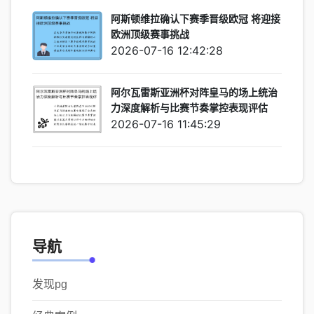
阿斯顿维拉确认下赛季晋级欧冠 将迎接
欧洲顶级赛事挑战
2026-07-16 12:42:28
阿尔瓦雷斯亚洲杯对阵皇马的场上统治
力深度解析与比赛节奏掌控表现评估
2026-07-16 11:45:29
导航
发现pg