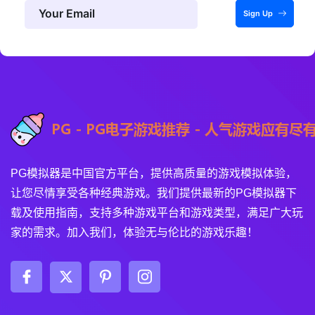
Sign Up
PG模拟器是中国官方平台，提供高质量的游戏模拟体验，
让您尽情享受各种经典游戏。我们提供最新的PG模拟器下
载及使用指南，支持多种游戏平台和游戏类型，满足广大玩
家的需求。加入我们，体验无与伦比的游戏乐趣！