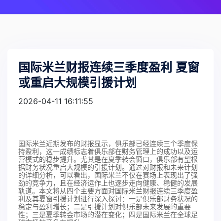
国际米兰财报连续三季度盈利 夏窗
或重启大规模引援计划
2026-04-11 16:11:55
国际米兰近期发布的财报显示，俱乐部已经连续三个季度保
持盈利，这一成绩标志着俱乐部在财务管理上的成功以及运
营模式的稳步提升。尤其是在夏季转会窗口，俱乐部有望根
据财务状况重启大规模的引援计划。通过对财报和未来计划
的详细分析，可以看出，国际米兰不仅在赛场上表现出了强
劲的竞争力，且在经济运作上也逐步走向健康、稳健的发展
轨道。本文将从四个主要方面对国际米兰财报连续三季度盈
利及其夏窗引援计划进行深入探讨：一是俱乐部财务状况的
稳定与盈利增长；二是引援计划对俱乐部未来发展的重要
性；三是夏季转会市场的潜在变化；四是国际米兰在全球足