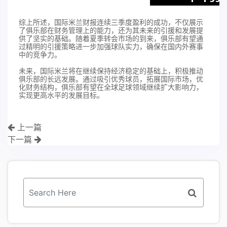
综上所述，国际米兰财报连续三季度盈利的成功，不仅展示
了俱乐部在财务管理上的能力，还为其未来的引援和发展提
供了坚实的基础。随着夏季转会市场的到来，俱乐部有望通
过精明的引援策略进一步加强球队实力，确保在国内外赛事
中的竞争力。
未来，国际米兰将在继续保持经济稳定的基础上，积极推动
俱乐部的长远发展。通过吸引优秀球员，拓展国际市场，优
化财务结构，俱乐部有望在全球足球领域继续扩大影响力，
实现更高水平的发展目标。
上一篇
下一篇