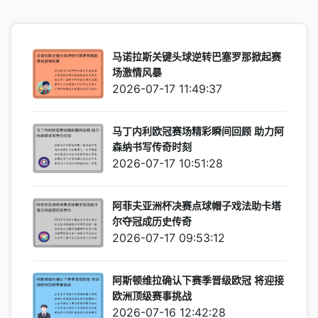
马诺拉斯关键头球逆转巴塞罗那掀起赛
场激情风暴
2026-07-17 11:49:37
马丁内利欧冠赛场精彩瞬间回顾 助力阿
森纳书写传奇时刻
2026-07-17 10:51:28
阿菲夫亚洲杯决赛点球帽子戏法助卡塔
尔夺冠成历史传奇
2026-07-17 09:53:12
阿斯顿维拉确认下赛季晋级欧冠 将迎接
欧洲顶级赛事挑战
2026-07-16 12:42:28