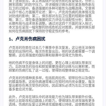
来了连锁反应。本文将围绕卢克肖伤势的反复情况，分析三
狮军团南门的防守压力，并详细探讨俱乐部在紧急物色新左
后卫的过程中，备选强援的多种可能性与战略选择。文章将
从四个核心方面展开论述：第一，卢克肖伤病的具体情况及
对防线的影响；第二，俱乐部对左后卫位置的短期补强策
略；第三，潜在备选强援的实力评估与适配性分析；第四，
长期布局与战术体系调整。通过对这四个方面的深入探讨，
本文旨在呈现一幅完整的防线危机应对图景，并提供俱乐部
如何在伤病困扰下保持防守稳定性的参考。
1、卢克肖伤病困扰
卢克肖的伤势在过去几个赛季中多次复发，这让他无法保持
稳定的出场时间。每次伤愈复出后，他的状态都需要一个调
整期，这在高强度的国际赛和联赛中显得尤为致命。
他的伤病不仅是身体上的问题，更在心理上给球队带来压
力。后防球员的信任和默契需要连续的训练与比赛积累，而
频繁的伤病打乱了这一过程，使得防线整体缺乏稳定性。
卢克肖的伤情种类多样，包括肌肉拉伤、韧带拉伤以及偶尔
的膝盖隐患。这些伤病通常难以在短时间内完全康复，每次
复出都存在再次受伤的风险，因此球队必须为左后卫位置准
备多套应对方案。
此外，卢克肖在球队中的进攻能力也为球队带来额外价值。
他的上前助攻和边路插上的能力，使得球队在进攻端有更多
选择。伤病的反复让这种进攻威胁难以持续，迫使教练组在