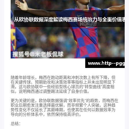
随着年龄增长，梅西在跑动距离和冲刺次数上有所下降，但
在关键传球、预期助攻和决策效率等指标上并未出现明显下
滑。这与欧协联中一些经验型核心球员的“转型曲线”高度相
似，说明梅西通过调整踢法延续了自身价值。
更为关键的是，欧协联数据强调“效率优先”的趋势，而梅西在
职业后期愈发注重选择最优解，而非频繁个人突破。这种趋
势性变化不仅延长了其巅峰期，也使其在任何以数据效率为
导向的分析体系中，依然保持极高评价。
总结：