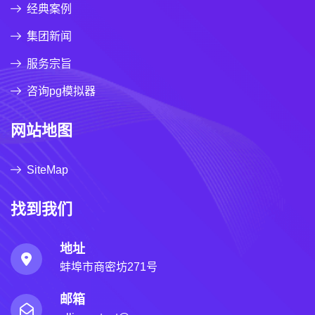
经典案例
集团新闻
服务宗旨
咨询pg模拟器
网站地图
SiteMap
找到我们
地址
蚌埠市商密坊271号
邮箱