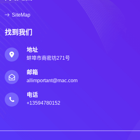
SiteMap
找到我们
地址
蚌埠市商密坊271号
邮箱
allimportant@mac.com
电话
+13594780152