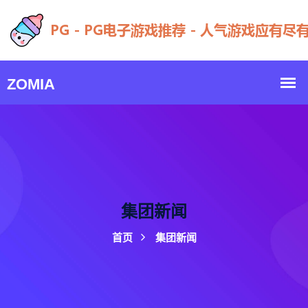
集团新闻
首页
集团新闻