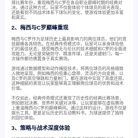
择比赛年份，重现梅西与C罗在各自职业巅峰时期的经典对
决。通过这种方式，玩家不仅能体验个体球员的高光表现，
还能看到不同战术体系下球队的变化，使游戏体验更加丰富
和真实。
2、梅西与C罗巅峰重现
梅西与C罗作为足球历史上最具影响力的两位球员，他们的竞
技巅峰各具特色。在经典传奇模式中，玩家可以亲身体验他
们的最佳状态，感受梅西无与伦比的技术细腻和C罗的全面进
攻能力。无论是突破防守、精准传球，还是关键射门，每一
次操作都仿佛置身于真实赛场。
游戏通过数据模型和动作捕捉技术，将两位球员的风格细致
入微地呈现。例如梅西的低重心盘带、灵活的方向变换，以
及C罗的高空弹跳和力量射门，都在游戏中实现了高度还原。
这种细腻的表现让玩家能够真正理解两位球员的优势和战术
价值。
不仅如此，经典传奇模式还重现了历史性的经典比赛场景，
例如欧冠决赛、世界杯关键对决等，让玩家能够在虚拟赛场
上重温梅西与C罗的巅峰瞬间。通过这样的设计，游戏不仅是
娱乐工具，更是足坛历史的互动教科书，为球迷提供了独特
的回忆体验。
3、策略与战术深度体验