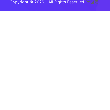
Copyright © 2026 - All Rights Reserved
Pg游戏
.