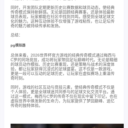
同时，开发团队定期更新历史比赛数据和球员动态，使经典
传奇模式保持新鲜感。无论是回顾经典赛事，还是体验最新
球员表现，玩家都能在社区中找到共鸣，感受到全球足球文
化的魅力。这种互动体验不仅增强了游戏粘性，也让足坛传
奇的魅力被持续传承和发扬。
总结：
pg模拟器
总体来看，2026世界杯官方游戏的经典传奇模式通过梅西与
C罗的同场竞技，成功将玩家带回足坛巅峰时代。无论是精细
的球员动作模拟、历史比赛重现，还是策略与战术的深度体
验，都让玩家获得沉浸式的足球盛宴。这不仅是一款游戏，
更是一段可以互动的足球历史，让玩家在虚拟赛场上重温传
奇时刻。
同时，游戏的社区互动与竞技元素，使经典传奇模式不仅是
个人体验，更是全球球迷共同参与的足球文化交流平台。通
过这一模式，梅西与C罗的传奇不仅在现实中留下印记，也在
虚拟世界中焕发新的生命力，为玩家提供了梦回巅峰、追忆
传奇的独特体验。