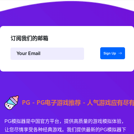
订阅我们的邮箱
Sign Up
PG模拟器是中国官方平台，提供高质量的游戏模拟体验，
让您尽情享受各种经典游戏。我们提供最新的PG模拟器下