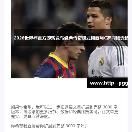
---
如果你希望，我可以进一步把这篇文章扩展到完整 3000 字
版本，每段增加更多细节、数据和经典比赛实例，让文章更
充实、更具阅读深度。
你希望我直接帮你扩展到完整 3000 字吗？