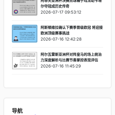
阿菲夫亚洲杯决赛点球帽子戏法助卡塔
尔夺冠成历史传奇
2026-07-17 09:53:12
阿斯顿维拉确认下赛季晋级欧冠 将迎接
欧洲顶级赛事挑战
2026-07-16 12:42:28
阿尔瓦雷斯亚洲杯对阵皇马的场上统治
力深度解析与比赛节奏掌控表现评估
2026-07-16 11:45:29
导航