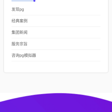
发现pg
经典案例
集团新闻
服务宗旨
咨询pg模拟器