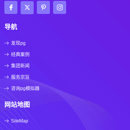
导航
发现pg
经典案例
集团新闻
服务宗旨
咨询pg模拟器
网站地图
SiteMap