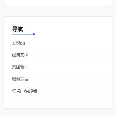
导航
发现pg
经典案例
集团新闻
服务宗旨
咨询pg模拟器