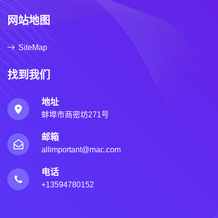
网站地图
SiteMap
找到我们
地址
蚌埠市商密坊271号
邮箱
allimportant@mac.com
电话
+13594780152