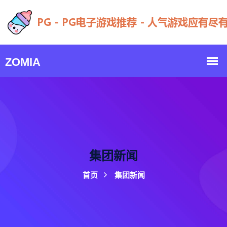
集团新闻
首页
集团新闻