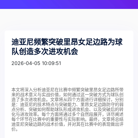
迪亚尼频繁突破里昂女足边路为球
队创造多次进攻机会
2026-04-05 10:09:51
本文将深入分析迪亚尼在比赛中频繁突破里昂女足边路所带
来的战术意义与实战价值，如何通过这一突破方式为球队创
造了多次进攻机会。文章将从四个方面进行详细探讨，分别
是：迪亚尼的技术特点与突破能力、里昂女足边路防守的弱
点分析、突破如何帮助球队形成进攻机会、以及突破后的转
化与进攻效率。每个方面将通过多个自然段展开，详尽阐述
每个环节在比赛中的重要性与实际影响。最终，文章将总结
迪亚尼突破边路的战术价值，并对其在比赛中的表现做出评
价。