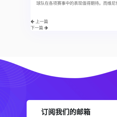
球队在各项赛事中的表现值得期待。而维尼
上一篇
下一篇
订阅我们的邮箱