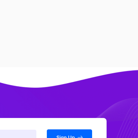
Sign Up