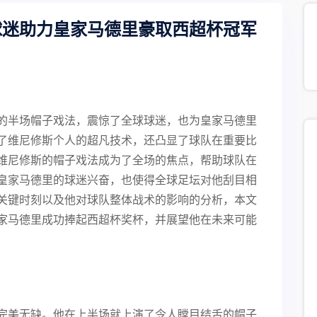
球迷助力皇家马德里豪取西超杯冠军
的半场帽子戏法，震惊了全球球迷，也为皇家马德里
了维尼修斯个人的超凡技术，还凸显了球队在重要比
维尼修斯的帽子戏法成为了全场的焦点，帮助球队在
皇家马德里的球迷兴奋，也使得全球足坛对他刮目相
关键时刻以及他对球队整体战术的影响的分析，本文
家马德里成功捧起西超杯奖杯，并展望他在未来可能
完美无缺。他在上半场就上演了令人瞠目结舌的帽子