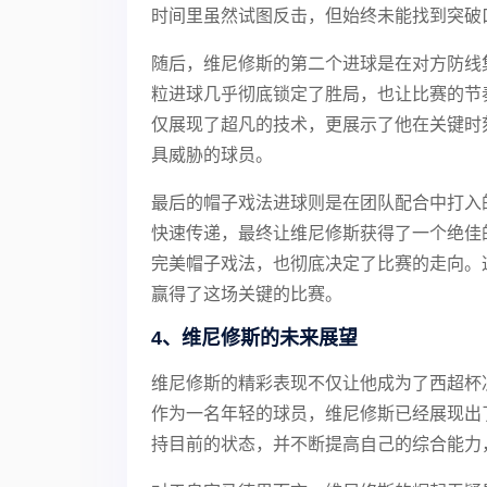
时间里虽然试图反击，但始终未能找到突破
随后，维尼修斯的第二个进球是在对方防线
粒进球几乎彻底锁定了胜局，也让比赛的节
仅展现了超凡的技术，更展示了他在关键时
具威胁的球员。
最后的帽子戏法进球则是在团队配合中打入
快速传递，最终让维尼修斯获得了一个绝佳
完美帽子戏法，也彻底决定了比赛的走向。
赢得了这场关键的比赛。
4、维尼修斯的未来展望
维尼修斯的精彩表现不仅让他成为了西超杯
作为一名年轻的球员，维尼修斯已经展现出
持目前的状态，并不断提高自己的综合能力