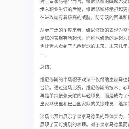
对于皇家马德里而言，维尼修斯的崛起无疑
步入职业生涯的后期，维尼修斯将承担起更
在进攻端有着极高的威胁，防守端的回追和
从更广泛的角度来看，维尼修斯的表现为整
足坛的表现有所起伏，而维尼修斯的崛起为
也让世人看到了巴西足球的未来，未来几年
一。
总结：
维尼修斯的半场帽子戏法不仅帮助皇家马德
台阶。通过这场比赛，维尼修斯的技术、心
再是单纯依赖天赋的年轻球员，而是成为了
皇家马德里和巴西国家队的关键球员，继续
这场比赛也展示了皇家马德里的整体实力，
展现了无可挑剔的表现。对于皇家马德里而