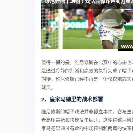
值得一提的是，维尼修斯在比赛中的心态也
是通过冷静的判断和高效的执行完成了帽子
期待。维尼修斯已经不再是一个仅仅依靠天
球员。
2、皇家马德里的战术部署
维尼修斯的帽子戏法并非孤立事件，它与皇
着高压逼抢和快速反击展开，这使得维尼修
家马德里通过有效的中场控制和两翼的快速