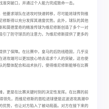
找准突破口，并通过个人能力完成致命一击。
。他要求球队在进攻时快速转移，尽可能将球传到维
尼修斯得以充分发挥其速度优势。此外，球队的其他
斯和莫德里奇的精准传球为维尼修斯创造了多个一对
吸引了防守球员的注意力，为维尼修斯提供了更多的
提供了保障。在比赛中，皇马的后防线稳固，几乎没
在进攻端可以更加放心地去追求个人的突破，这也使
队的整体配合和战术执行，使得维尼修斯能够在比赛
峰，更是在比赛关键时刻的决定性发挥。在比赛的前
取得领先，而维尼修斯的首粒进球便是这波进攻高潮中
的优势，也让对方陷入了被动局面。对方在接下来的