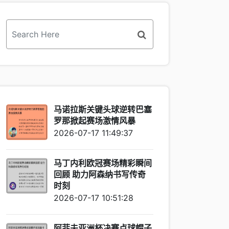
马诺拉斯关键头球逆转巴塞
罗那掀起赛场激情风暴
2026-07-17 11:49:37
马丁内利欧冠赛场精彩瞬间
回顾 助力阿森纳书写传奇
时刻
2026-07-17 10:51:28
阿菲夫亚洲杯决赛点球帽子