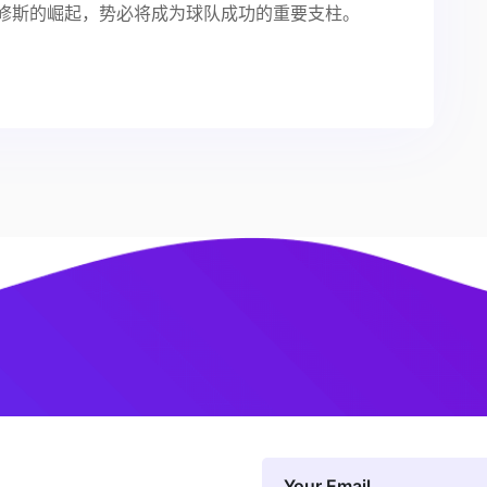
修斯的崛起，势必将成为球队成功的重要支柱。