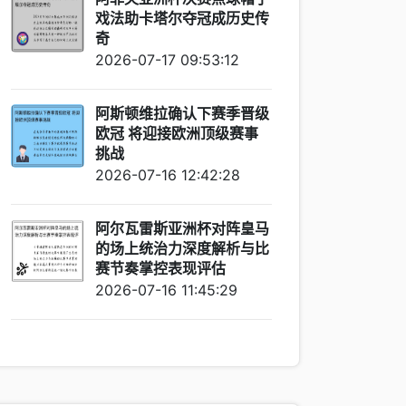
戏法助卡塔尔夺冠成历史传
奇
2026-07-17 09:53:12
阿斯顿维拉确认下赛季晋级
欧冠 将迎接欧洲顶级赛事
挑战
2026-07-16 12:42:28
阿尔瓦雷斯亚洲杯对阵皇马
的场上统治力深度解析与比
赛节奏掌控表现评估
2026-07-16 11:45:29