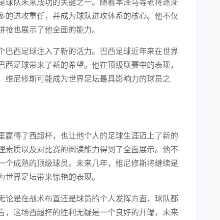
是球队未来成功的关键之一。随着本泽马等老将逐渐
多的进攻重任，并成为球队进攻体系的核心。他不仅
拼抢也展示了他全面的能力。
个巴西足球注入了新的活力。巴西足球近年来在世界
巴西足球带来了新的希望。他在顶级联赛中的表现，
，维尼修斯可能成为世界足坛最具影响力的球员之
里赢得了西超杯，也让他个人的足球生涯迈上了新的
理素质以及对比赛的阅读能力得到了全面展示。他不
一个成熟的顶级球员。未来几年，维尼修斯将继续是
为世界足坛带来惊艳的表现。
无论是在战术布置还是球员的个人发挥方面，球队都
言，这场西超杯的胜利无疑是一个良好的开端，未来