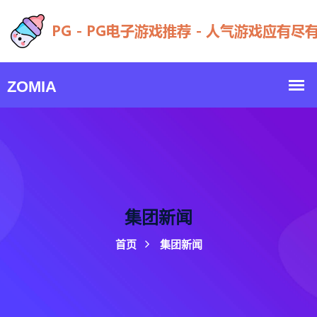
集团新闻
首页
集团新闻