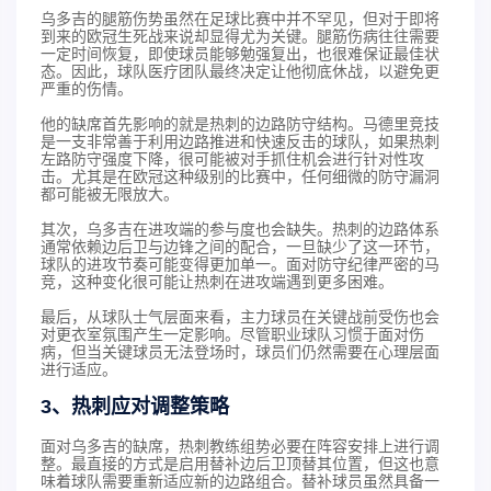
乌多吉的腿筋伤势虽然在足球比赛中并不罕见，但对于即将
到来的欧冠生死战来说却显得尤为关键。腿筋伤病往往需要
一定时间恢复，即使球员能够勉强复出，也很难保证最佳状
态。因此，球队医疗团队最终决定让他彻底休战，以避免更
严重的伤情。
他的缺席首先影响的就是热刺的边路防守结构。马德里竞技
是一支非常善于利用边路推进和快速反击的球队，如果热刺
左路防守强度下降，很可能被对手抓住机会进行针对性攻
击。尤其是在欧冠这种级别的比赛中，任何细微的防守漏洞
都可能被无限放大。
其次，乌多吉在进攻端的参与度也会缺失。热刺的边路体系
通常依赖边后卫与边锋之间的配合，一旦缺少了这一环节，
球队的进攻节奏可能变得更加单一。面对防守纪律严密的马
竞，这种变化很可能让热刺在进攻端遇到更多困难。
最后，从球队士气层面来看，主力球员在关键战前受伤也会
对更衣室氛围产生一定影响。尽管职业球队习惯于面对伤
病，但当关键球员无法登场时，球员们仍然需要在心理层面
进行适应。
3、热刺应对调整策略
面对乌多吉的缺席，热刺教练组势必要在阵容安排上进行调
整。最直接的方式是启用替补边后卫顶替其位置，但这也意
味着球队需要重新适应新的边路组合。替补球员虽然具备一