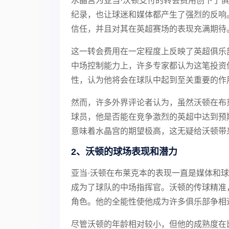
水晶宫为亚当·沃顿支付的转会费用创下了
纪录，也让球迷和媒体都产生了强烈的反响
信任，并且对其在英超赛场的表现充满期待
这一转会费用在一定程度上反映了英超俱乐
中场控制能力上，许多专家都认为这笔投资
性，认为他将会在球队中起到至关重要的作
然而，许多外界评论者认为，虽然沃顿在布
球员，他是否能在竞争激烈的英超中达到预
意味着水晶宫的期望极高，这无疑给沃顿带
2、沃顿的球场表现和潜力
亚当·沃顿在布莱克本的表现一直是媒体和
成为了球队的中场指挥官。沃顿的传球精准
角色。他的全能性使他成为许多俱乐部争相
尽管沃顿的年龄相对较小，但他的成熟度在