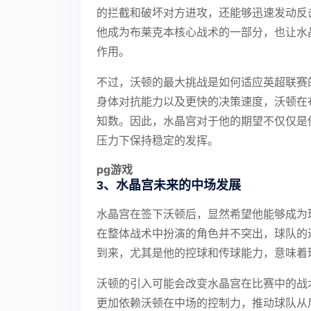
的拦截和破坏对方进攻，还能够迅速发动反
他成为布莱克本核心战术的一部分，也让水
作用。
不过，沃顿的最大挑战是如何适应英超联赛
身体对抗能力以及更快的决策速度，沃顿在
知数。因此，水晶宫对于他的期望不仅仅是
压力下保持稳定的发挥。
pg游戏
3、水晶宫未来的中场发展
水晶宫在签下沃顿后，显然希望他能够成为
在整体战术中扮演的角色并不突出，球队的
到来，尤其是他的控球和传球能力，意味着
沃顿的引入可能会改变水晶宫在比赛中的战
更加依赖沃顿在中场的控制力，推动球队从