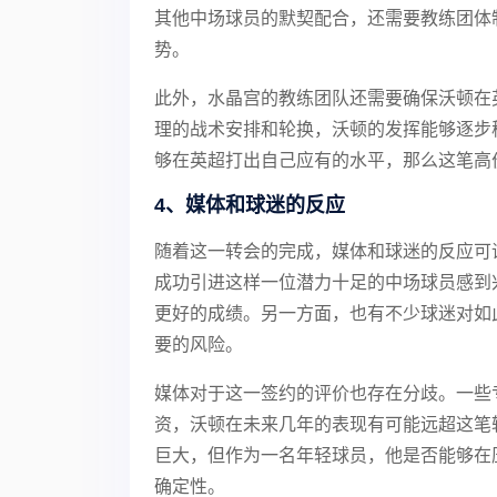
其他中场球员的默契配合，还需要教练团体
势。
此外，水晶宫的教练团队还需要确保沃顿在
理的战术安排和轮换，沃顿的发挥能够逐步
够在英超打出自己应有的水平，那么这笔高
4、媒体和球迷的反应
随着这一转会的完成，媒体和球迷的反应可
成功引进这样一位潜力十足的中场球员感到
更好的成绩。另一方面，也有不少球迷对如
要的风险。
媒体对于这一签约的评价也存在分歧。一些
资，沃顿在未来几年的表现有可能远超这笔
巨大，但作为一名年轻球员，他是否能够在
确定性。