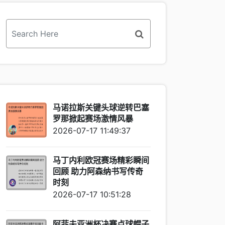
马诺拉斯关键头球逆转巴塞
罗那掀起赛场激情风暴
2026-07-17 11:49:37
马丁内利欧冠赛场精彩瞬间
回顾 助力阿森纳书写传奇
时刻
2026-07-17 10:51:28
阿菲夫亚洲杯决赛点球帽子