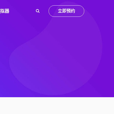
模拟器
立即预约