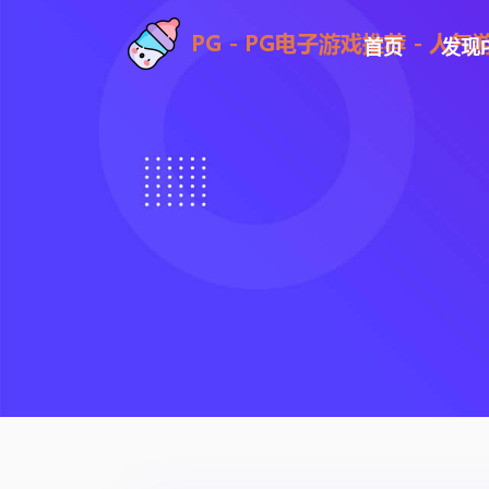
首页
发现p