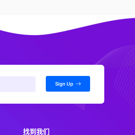
Sign Up
找到我们