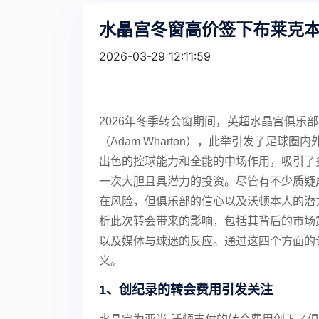
水晶宫冬窗高价签下布莱克
2026-03-29 12:11:59
2026年冬季转会窗期间，英超水晶宫俱乐
（Adam Wharton），此举引发了足
出色的控球能力和全能的中场作用，吸引了
一次大胆且具潜力的投资。尽管有不少质疑
在风险，但俱乐部的信心以及沃顿本人的潜
析此次转会带来的影响，包括其背后的市场
以及媒体与球迷的反应。通过这四个方面的
义。
1、创纪录的转会费用引发关注