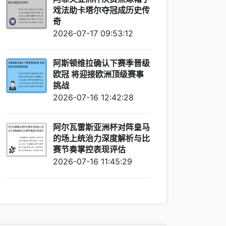
戏法助卡塔尔夺冠成历史传
奇
2026-07-17 09:53:12
阿斯顿维拉确认下赛季晋级
欧冠 将迎接欧洲顶级赛事
挑战
2026-07-16 12:42:28
阿尔瓦雷斯亚洲杯对阵皇马
的场上统治力深度解析与比
赛节奏掌控表现评估
2026-07-16 11:45:29