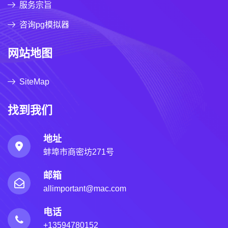
服务宗旨
咨询pg模拟器
网站地图
SiteMap
找到我们
地址
蚌埠市商密坊271号
邮箱
allimportant@mac.com
电话
+13594780152