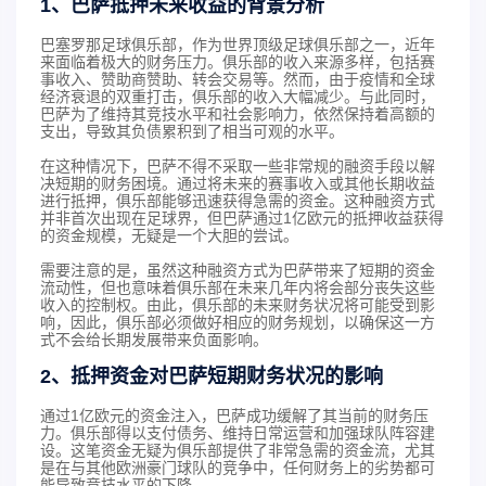
1、巴萨抵押未来收益的背景分析
巴塞罗那足球俱乐部，作为世界顶级足球俱乐部之一，近年
来面临着极大的财务压力。俱乐部的收入来源多样，包括赛
事收入、赞助商赞助、转会交易等。然而，由于疫情和全球
经济衰退的双重打击，俱乐部的收入大幅减少。与此同时，
巴萨为了维持其竞技水平和社会影响力，依然保持着高额的
支出，导致其负债累积到了相当可观的水平。
在这种情况下，巴萨不得不采取一些非常规的融资手段以解
决短期的财务困境。通过将未来的赛事收入或其他长期收益
进行抵押，俱乐部能够迅速获得急需的资金。这种融资方式
并非首次出现在足球界，但巴萨通过1亿欧元的抵押收益获得
的资金规模，无疑是一个大胆的尝试。
需要注意的是，虽然这种融资方式为巴萨带来了短期的资金
流动性，但也意味着俱乐部在未来几年内将会部分丧失这些
收入的控制权。由此，俱乐部的未来财务状况将可能受到影
响，因此，俱乐部必须做好相应的财务规划，以确保这一方
式不会给长期发展带来负面影响。
2、抵押资金对巴萨短期财务状况的影响
通过1亿欧元的资金注入，巴萨成功缓解了其当前的财务压
力。俱乐部得以支付债务、维持日常运营和加强球队阵容建
设。这笔资金无疑为俱乐部提供了非常急需的资金流，尤其
是在与其他欧洲豪门球队的竞争中，任何财务上的劣势都可
能导致竞技水平的下降。