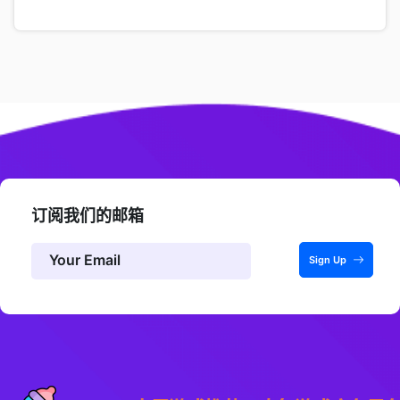
订阅我们的邮箱
Sign Up