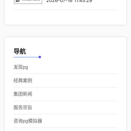
2026-07-16 11:45:29
导航
发现pg
经典案例
集团新闻
服务宗旨
咨询pg模拟器