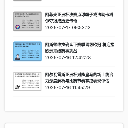
阿菲夫亚洲杯决赛点球帽子戏法助卡塔
尔夺冠成历史传奇
2026-07-17 09:53:12
阿斯顿维拉确认下赛季晋级欧冠 将迎接
欧洲顶级赛事挑战
2026-07-16 12:42:28
阿尔瓦雷斯亚洲杯对阵皇马的场上统治
力深度解析与比赛节奏掌控表现评估
2026-07-16 11:45:29