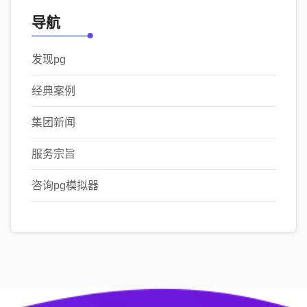
导航
发现pg
经典案例
集团新闻
服务宗旨
咨询pg模拟器