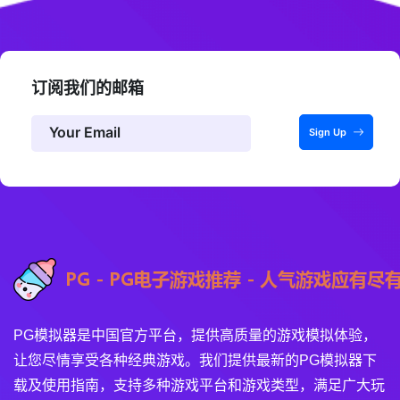
订阅我们的邮箱
Sign Up
PG模拟器是中国官方平台，提供高质量的游戏模拟体验，
让您尽情享受各种经典游戏。我们提供最新的PG模拟器下
载及使用指南，支持多种游戏平台和游戏类型，满足广大玩