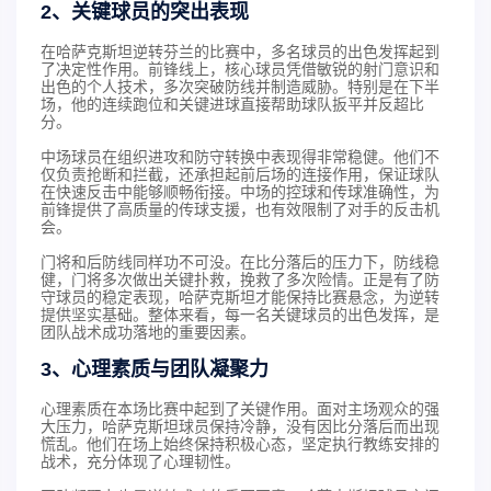
2、关键球员的突出表现
在哈萨克斯坦逆转芬兰的比赛中，多名球员的出色发挥起到
了决定性作用。前锋线上，核心球员凭借敏锐的射门意识和
出色的个人技术，多次突破防线并制造威胁。特别是在下半
场，他的连续跑位和关键进球直接帮助球队扳平并反超比
分。
中场球员在组织进攻和防守转换中表现得非常稳健。他们不
仅负责抢断和拦截，还承担起前后场的连接作用，保证球队
在快速反击中能够顺畅衔接。中场的控球和传球准确性，为
前锋提供了高质量的传球支援，也有效限制了对手的反击机
会。
门将和后防线同样功不可没。在比分落后的压力下，防线稳
健，门将多次做出关键扑救，挽救了多次险情。正是有了防
守球员的稳定表现，哈萨克斯坦才能保持比赛悬念，为逆转
提供坚实基础。整体来看，每一名关键球员的出色发挥，是
团队战术成功落地的重要因素。
3、心理素质与团队凝聚力
心理素质在本场比赛中起到了关键作用。面对主场观众的强
大压力，哈萨克斯坦球员保持冷静，没有因比分落后而出现
慌乱。他们在场上始终保持积极心态，坚定执行教练安排的
战术，充分体现了心理韧性。